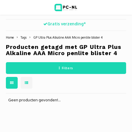
Gratis verzending*
Hoofdmenu / ict voor bedrijven
Hoofdmenu / shop
Hoofdm
ICT voor bedrijven
Shop
Home
Tags
GP Ultra Plus Alkaline AAA Micro penlite blister 4
Producten getagd met GP Ultra Plus
Voip Telefonie
Refurbished laptops
Deskt
Turret
Game 
Alkaline AAA Micro penlite blister 4
Zakelijke wifi oplossingen
Computers
All-i
Bullet
Laptop
Filters
BlueSquad is PC-NL
Camera's
Docki
Dome
Webca
Office 365 for business
Accessoires
Monit
PTZ
Toets
Geen producten gevonden!...
Acces
Muize
Oplad