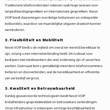
Traditionele telefoondiensten rekenen vaak hoge tarieven voor
langeafstandsgesprekken en internationale gesprekken. Nexxt
VOIP biedt daarentegen voordelige beltarieven en onbeperkte
belbundels, waardoor uw maandelijkse uitgaven drastisch kunnen
verminderen.
2. Flexibiliteit en Mobiliteit
Nexxt VOIP biedt u de vrijheid om overal ter wereld bereikbaar te
zijn, zolang u een internetverbinding heeft. Dit is ideaal voor
bedrijven met medewerkers die veel onderweg zijn of vanuit huis
werken. Daarnaast kunt u gemakkelijk meerdere telefoonnummers
beheren en doorverbinden, wat de bereikbaarheid en efficiëntie
van uw bedrijf vergroot.
3. Kwaliteit en Betrouwbaarheid
Dankzij geavanceerde technologieën biedt Nexxt VOIP
kristalheldere gesprekskwaliteit en betrouwbare verbindingen.
Onze infrastructuur is ontworpen om hoge beschikbaarheid te