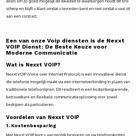
doen om zo goed mogelijk de kwaliteit te waarborgen houdt dit ons
scherp en blijft u klant omdat u tevreden bent en niet omdat u vast zit
aan een contract.
Een van onze Voip diensten is de Nexxt
VOIP Dienst: De Beste Keuze voor
Moderne Communicatie
Wat is Nexxt VOIP?
Nexxt VOIP (Voice over Internet Protocol) is een innovatieve dienst
die telefonie mogelijk maakt via een internetverbinding in plaats van
traditionele telefoonlijnen. Dit resulteert in een kostenbesparende,
betrouwbare en flexibele communicatieoplossing voor zowel
bedrijven als particulieren.
Voordelen van Nexxt VOIP
1. Kostenbesparing
Met Nexxt VOIP kunt u aanzienlijk besparen op uw telefoonkosten.