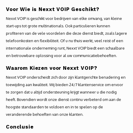
Voor Wie is Nexxt VOIP Geschikt?
Nexxt VOIP is geschikt voor bedrijven van elke omvang, van kleine
start-ups tot grote multinationals. Ook particulieren kunnen
profiteren van de vele voordelen die deze dienst biedt, zoals lagere
telefoonkosten en flexibiliteit. Of u nu thuis werkt, veel reist of een
internationale onderneming runt, Nexxt VOIP biedt een schaalbare
en betrouwbare oplossing voor al uw communicatiebehoeften.
Waarom Kiezen voor Nexxt VOIP?
Nexxt VOIP onderscheidt zich door zijn klantgerichte benadering en
toewijding aan kwaliteit. Wij bieden 24/7 klantenservice om ervoor
te zorgen dat u altijd ondersteuning krijgt wanneer u die nodig
heeft. Bovendien wordt onze dienst continu verbeterd om aan de
hoogste standaarden te voldoen en in te spelen op de
veranderende behoeften van onze klanten.
Conclusie