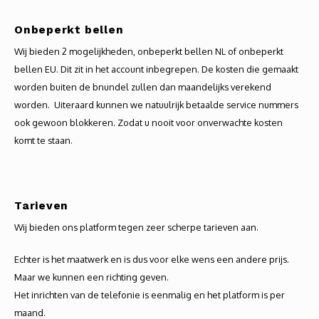
Onbeperkt bellen
Wij bieden 2 mogelijkheden, onbeperkt bellen NL of onbeperkt
bellen EU. Dit zit in het account inbegrepen. De kosten die gemaakt
worden buiten de bnundel zullen dan maandelijks verekend
worden. Uiteraard kunnen we natuulrijk betaalde service nummers
ook gewoon blokkeren. Zodat u nooit voor onverwachte kosten
komt te staan.
Tarieven
Wij bieden ons platform tegen zeer scherpe tarieven aan.
Echter is het maatwerk en is dus voor elke wens een andere prijs.
Maar we kunnen een richting geven.
Het inrichten van de telefonie is eenmalig en het platform is per
maand.