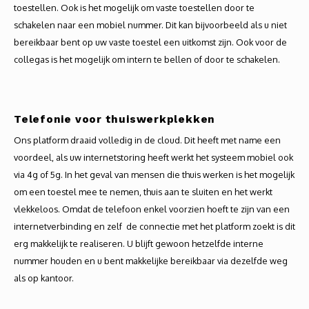
toestellen. Ook is het mogelijk om vaste toestellen door te
schakelen naar een mobiel nummer. Dit kan bijvoorbeeld als u niet
bereikbaar bent op uw vaste toestel een uitkomst zijn. Ook voor de
collegas is het mogelijk om intern te bellen of door te schakelen.
Telefonie voor thuiswerkplekken
Ons platform draaid volledig in de cloud. Dit heeft met name een
voordeel, als uw internetstoring heeft werkt het systeem mobiel ook
via 4g of 5g. In het geval van mensen die thuis werken is het mogelijk
om een toestel mee te nemen, thuis aan te sluiten en het werkt
vlekkeloos. Omdat de telefoon enkel voorzien hoeft te zijn van een
internetverbinding en zelf de connectie met het platform zoekt is dit
erg makkelijk te realiseren. U blijft gewoon hetzelfde interne
nummer houden en u bent makkelijke bereikbaar via dezelfde weg
als op kantoor.