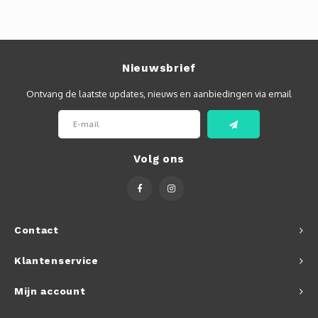
Nieuwsbrief
Ontvang de laatste updates, nieuws en aanbiedingen via email
Volg ons
Contact
Klantenservice
Mijn account