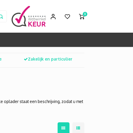
0
e
Zakelijk en particulier
e oplader staat een beschrijving, zodat u met