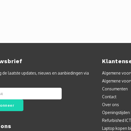
wsbrief
Klantens
 de laatste updates, nieuws en aanbiedingen via
Algemene voorw
Algemene voor
Consumenten
Contact
Over ons
onneer
Openingstijden
Refurbished IC
 ons
Laptop kopen bi