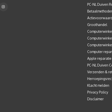
PC-NL Duiven R
Betaalmethode
Actievoorwaar
Groothandel
Computerwinke
Computerwinke
Computerwinke
Computer repar
Apple reparatie
PC-NL Duiven C
Verzenden & re
Herroepingsrec
Klacht melden
Privacy Policy
Disclaimer