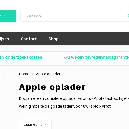
n
ijven
Contact
Shop
en onderzoekskosten
2 weken tevredenheidsgaranti
Home
Apple oplader
Apple oplader
Koop hier een complete oplader voor uw Apple laptop. Bij elk
weinig moeite de goede lader voor uw laptop vindt.
Laagste prijs