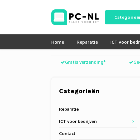
Categorieë
Home
Reparatie
ICT voor bedr
Gratis verzending*
Ge
Categorieën
Reparatie
ICT voor bedrijven
Contact