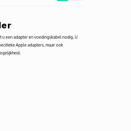
der
t u een adapter en voedingskabel nodig. U
ecifieke Apple adapters, maar ook
ogelijkheid.