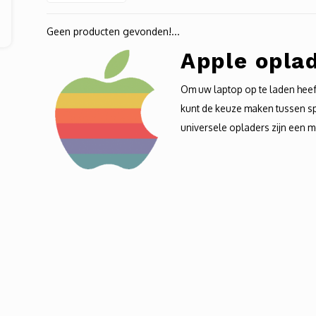
Geen producten gevonden!...
Apple opla
Om uw laptop op te laden heef
kunt de keuze maken tussen sp
universele opladers zijn een m