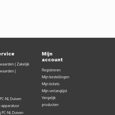
ervice
Mijn
account
aarden | Zakelijk
Registreren
waarden |
Mijn bestellingen
Mijn tickets
Mijn verlanglijst
Vergelijk
 PC-NL Duiven
producten
T-apparatuur
j PC-NL Duiven