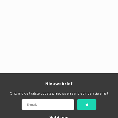
Nieuwsbrief
Ontvang de laatste updates, nieuws en aanbiedingen via email
Volg ons