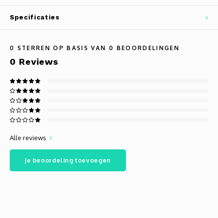
Specificaties
0
STERREN OP BASIS VAN
0
BEOORDELINGEN
0
Reviews
Alle reviews
Je beoordeling toevoegen