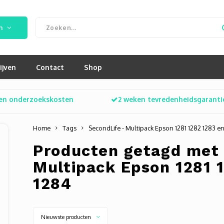
n
ijven
Contact
Shop
en onderzoekskosten
2 weken tevredenheidsgaranti
Home
Tags
SecondLife - Multipack Epson 1281 1282 1283 e
Producten getagd met 
Multipack Epson 1281 
1284
Nieuwste producten