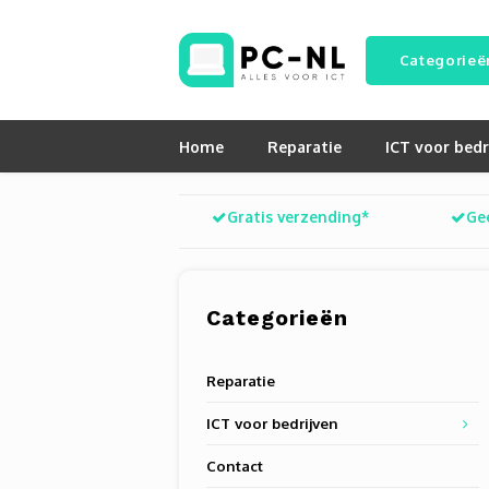
Categorieë
Home
Reparatie
ICT voor bedr
Gratis verzending*
Ge
Categorieën
Reparatie
ICT voor bedrijven
Contact