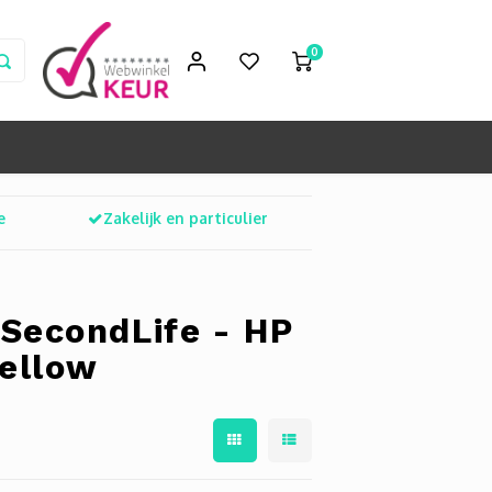
0
e
Zakelijk en particulier
SecondLife - HP
Yellow