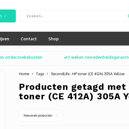
n
ijven
Contact
Shop
en onderzoekskosten
2 weken tevredenheidsgaranti
Home
Tags
SecondLife - HP toner (CE 412A) 305A Yellow
Producten getagd met 
toner (CE 412A) 305A 
Nieuwste producten