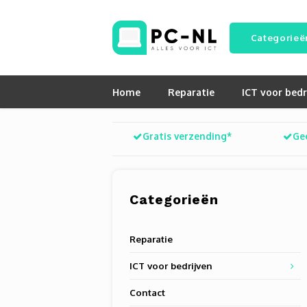
Categorieë
Home
Reparatie
ICT voor bedr
Gratis verzending*
Ge
Categorieën
Reparatie
ICT voor bedrijven
Contact