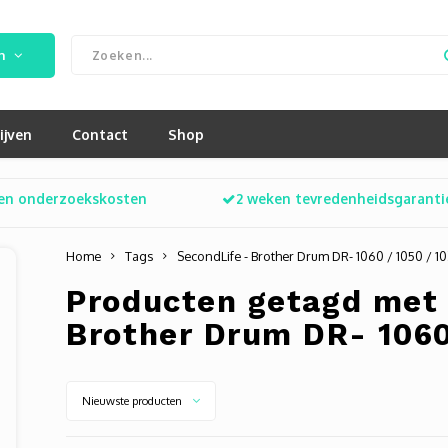
n
ijven
Contact
Shop
en onderzoekskosten
2 weken tevredenheidsgaranti
Home
Tags
SecondLife - Brother Drum DR- 1060 / 1050 / 1
Producten getagd met 
Brother Drum DR- 1060
Nieuwste producten