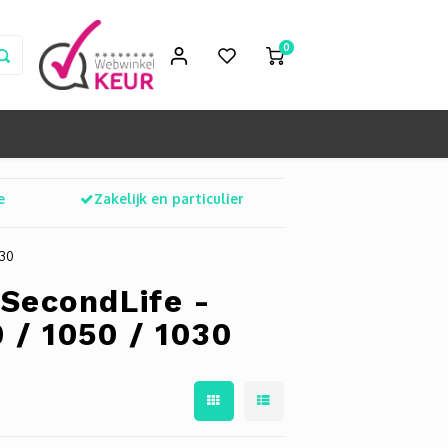
0
e
Zakelijk en particulier
030
SecondLife -
 / 1050 / 1030