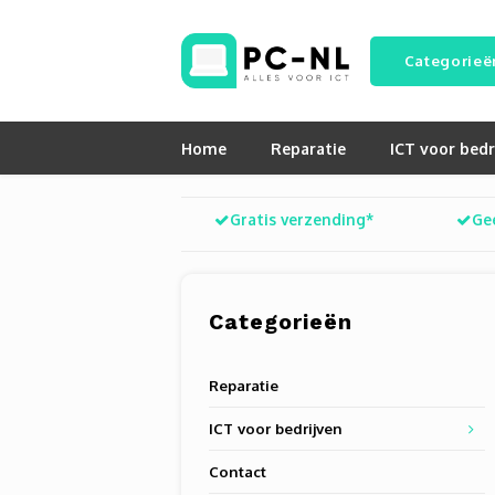
Categorieë
Home
Reparatie
ICT voor bedr
Gratis verzending*
Ge
Categorieën
Reparatie
ICT voor bedrijven
Contact