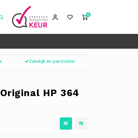
0
e
Zakelijk en particulier
Original HP 364