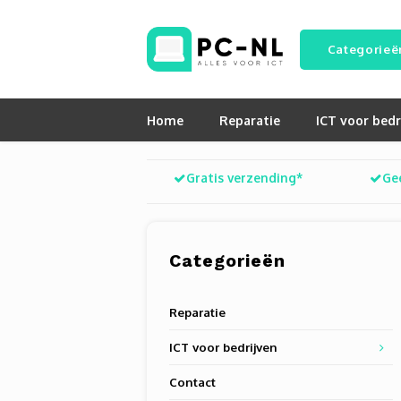
Categorieë
Home
Reparatie
ICT voor bedr
Gratis verzending*
Ge
Categorieën
Reparatie
ICT voor bedrijven
Contact