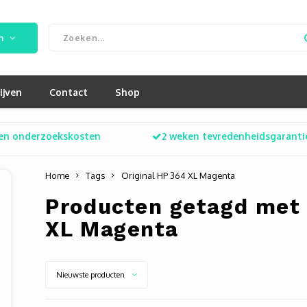
n
ijven
Contact
Shop
en onderzoekskosten
2 weken tevredenheidsgaranti
Home
Tags
Original HP 364 XL Magenta
Producten getagd met 
XL Magenta
Nieuwste producten