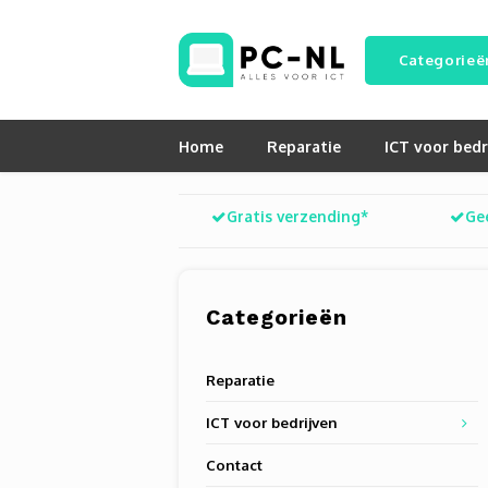
Categorieë
Home
Reparatie
ICT voor bedr
Gratis verzending*
Ge
Categorieën
Reparatie
ICT voor bedrijven
Contact