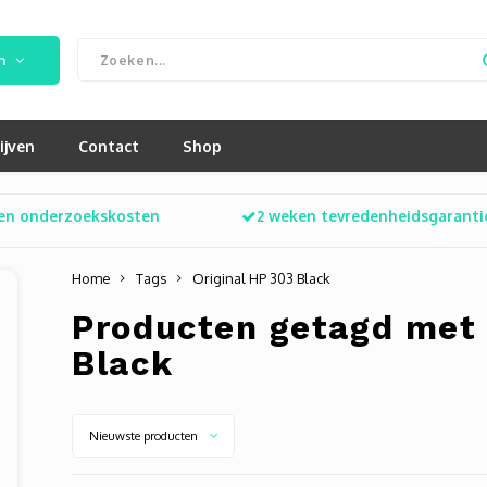
n
ijven
Contact
Shop
en onderzoekskosten
2 weken tevredenheidsgaranti
Home
Tags
Original HP 303 Black
Producten getagd met 
Black
Nieuwste producten