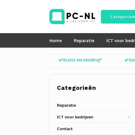
Categorieë
Home
Reparatie
ICT voor bedr
Gratis verzending*
Ge
Categorieën
Reparatie
ICT voor bedrijven
Contact