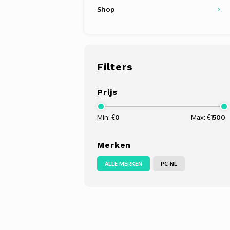
Shop
Filters
Prijs
Min: €
0
Max: €
1500
Merken
ALLE MERKEN
PC-NL