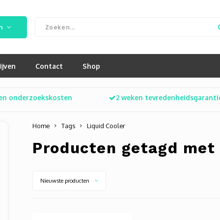
n
ijven
Contact
Shop
en onderzoekskosten
2 weken tevredenheidsgaranti
Home
Tags
Liquid Cooler
Producten getagd met 
Nieuwste producten