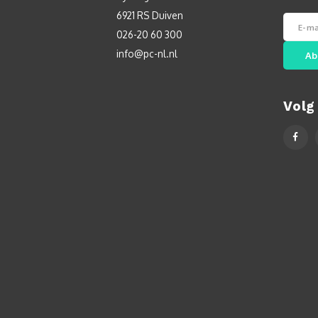
6921 RS Duiven
026-20 60 300
info@pc-nl.nl
Ab
Volg