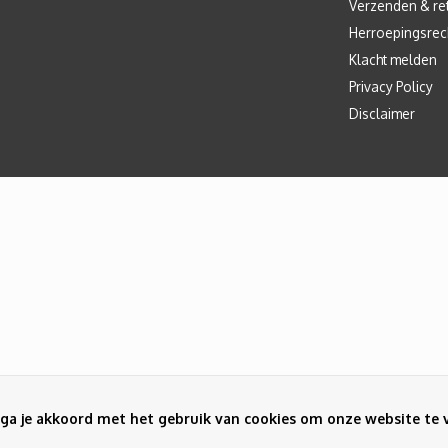
Verzenden & re
Herroepingsrec
Klacht melden
Privacy Policy
Disclaimer
ga je akkoord met het gebruik van cookies om onze website te 