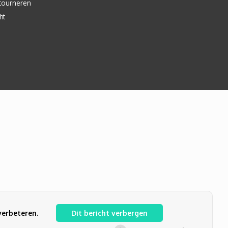
tourneren
ht
verbeteren.
Dit bericht verbergen