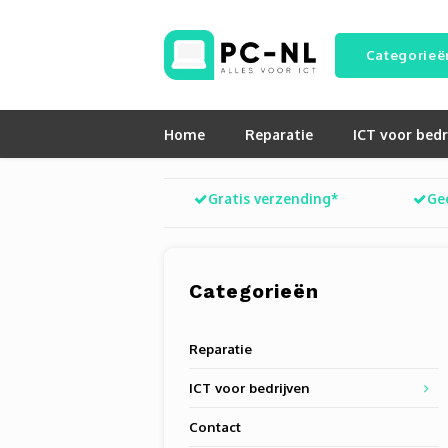
Categorieë
Home
Reparatie
ICT voor bedr
Gratis verzending*
Ge
Categorieën
Reparatie
ICT voor bedrijven
Contact