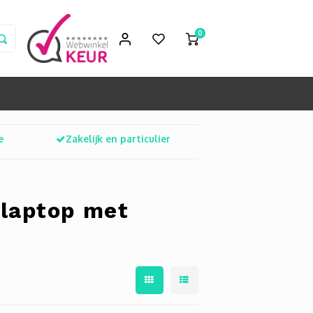
0
e
Zakelijk en particulier
 laptop met