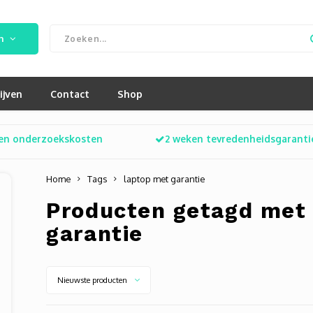
n
ijven
Contact
Shop
en onderzoekskosten
2 weken tevredenheidsgaranti
Home
Tags
laptop met garantie
Producten getagd met
garantie
Nieuwste producten