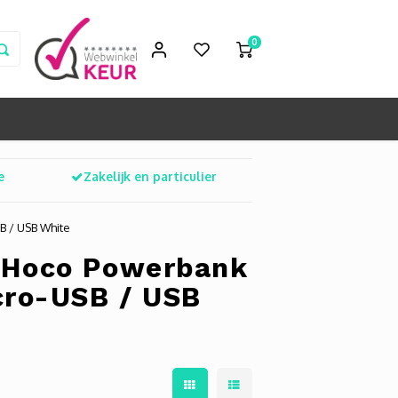
0
e
Zakelijk en particulier
 / USB White
 Hoco Powerbank
ro-USB / USB