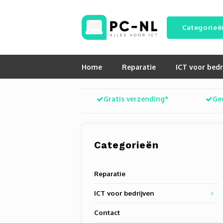
Categorieë
Home
Reparatie
ICT voor bedr
Gratis verzending*
Ge
Categorieën
Reparatie
ICT voor bedrijven
Contact