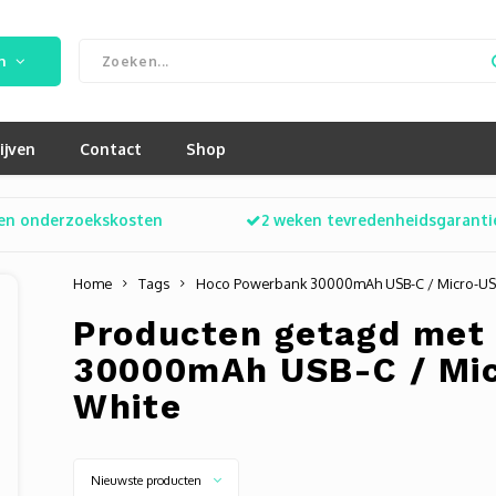
n
ijven
Contact
Shop
en onderzoekskosten
2 weken tevredenheidsgaranti
Home
Tags
Hoco Powerbank 30000mAh USB-C / Micro-USB
Producten getagd met
30000mAh USB-C / Mic
White
Nieuwste producten