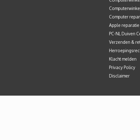
Computerwinke
Computer repar
Apple reparatie
PC-NL Duiven C
Verzenden & re
Herroepingsrec
Klacht melden
Privacy Policy
Disclaimer