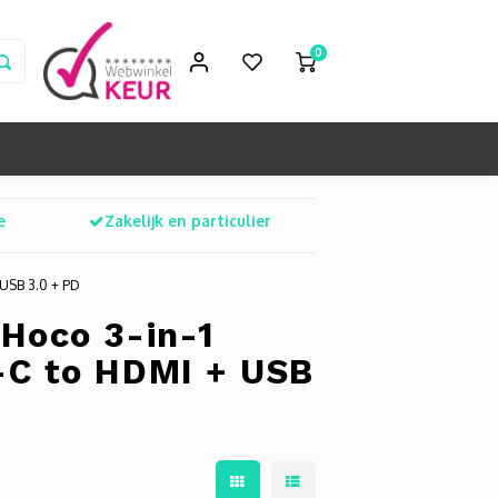
0
e
Zakelijk en particulier
 USB 3.0 + PD
Hoco 3-in-1
-C to HDMI + USB