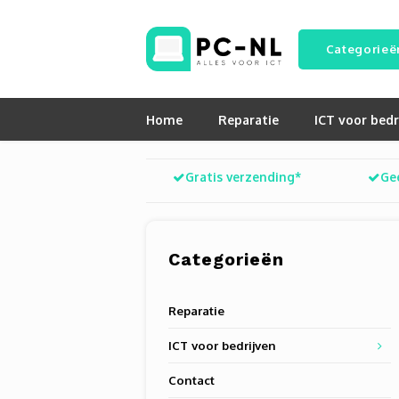
Categorieë
Home
Reparatie
ICT voor bedr
Gratis verzending*
Ge
Categorieën
Reparatie
ICT voor bedrijven
Contact