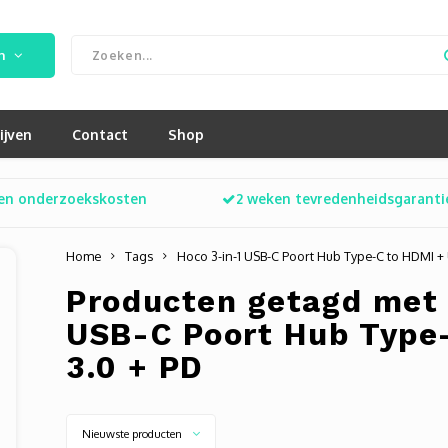
n
ijven
Contact
Shop
en onderzoekskosten
2 weken tevredenheidsgaranti
Home
Tags
Hoco 3-in-1 USB-C Poort Hub Type-C to HDMI +
Producten getagd met 
USB-C Poort Hub Type
3.0 + PD
Nieuwste producten