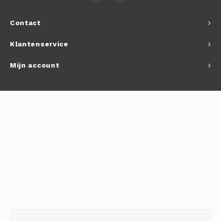
Autoh
Contact
Autol
Klantenservice
Smart
Mijn account
Printe