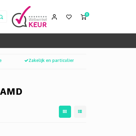
0
e
Zakelijk en particulier
 AMD