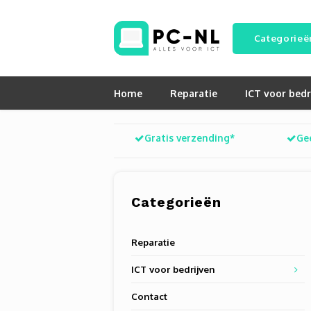
Categorieë
Home
Reparatie
ICT voor bedr
Gratis verzending*
Ge
Categorieën
Reparatie
ICT voor bedrijven
Contact