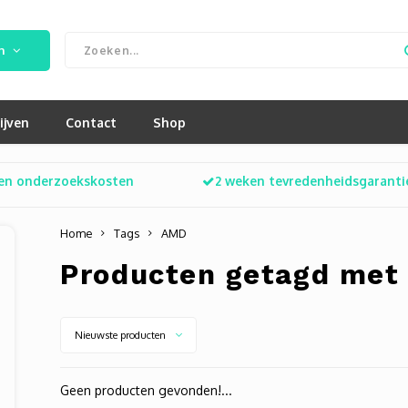
n
ijven
Contact
Shop
en onderzoekskosten
2 weken tevredenheidsgaranti
Home
Tags
AMD
Producten getagd met
Nieuwste producten
Geen producten gevonden!...