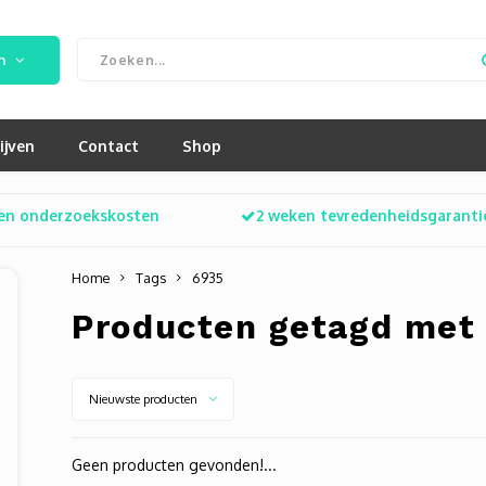
n
ijven
Contact
Shop
en onderzoekskosten
2 weken tevredenheidsgaranti
Home
Tags
6935
Producten getagd met
Nieuwste producten
Geen producten gevonden!...