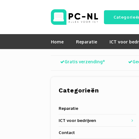
Categorieë
Home
Reparatie
ICT voor bedr
Gratis verzending*
Ge
Categorieën
Reparatie
ICT voor bedrijven
Contact