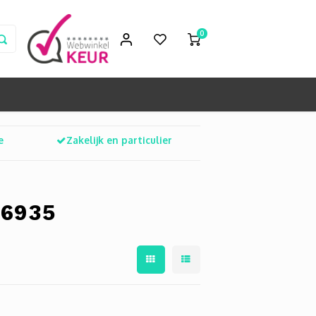
0
e
Zakelijk en particulier
 6935