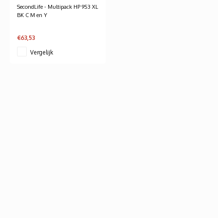
SecondLife - Multipack HP 953 XL
BK C M en Y
€63,53
Vergelijk