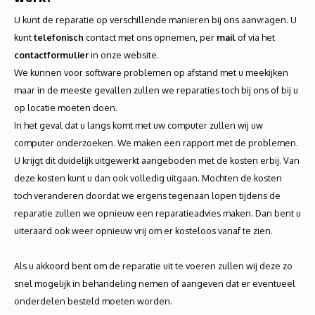
U kunt de reparatie op verschillende manieren bij ons aanvragen. U
kunt
telefonisch
contact met ons opnemen, per
mail
of via het
contactformulier
in onze website.
We kunnen voor software problemen op afstand met u meekijken
maar in de meeste gevallen zullen we reparaties toch bij ons of bij u
op locatie moeten doen.
In het geval dat u langs komt met uw computer zullen wij uw
computer onderzoeken. We maken een rapport met de problemen.
U krijgt dit duidelijk uitgewerkt aangeboden met de kosten erbij. Van
deze kosten kunt u dan ook volledig uitgaan. Mochten de kosten
toch veranderen doordat we ergens tegenaan lopen tijdens de
reparatie zullen we opnieuw een reparatieadvies maken. Dan bent u
uiteraard ook weer opnieuw vrij om er kosteloos vanaf te zien.
Als u akkoord bent om de reparatie uit te voeren zullen wij deze zo
snel mogelijk in behandeling nemen of aangeven dat er eventueel
onderdelen besteld moeten worden.