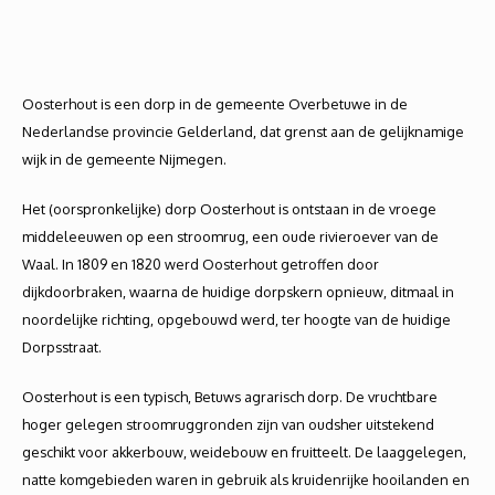
Oosterhout is een dorp in de gemeente Overbetuwe in de
Nederlandse provincie Gelderland, dat grenst aan de gelijknamige
wijk in de gemeente Nijmegen.
Het (oorspronkelijke) dorp Oosterhout is ontstaan in de vroege
middeleeuwen op een stroomrug, een oude rivieroever van de
Waal. In 1809 en 1820 werd Oosterhout getroffen door
dijkdoorbraken, waarna de huidige dorpskern opnieuw, ditmaal in
noordelijke richting, opgebouwd werd, ter hoogte van de huidige
Dorpsstraat.
Oosterhout is een typisch, Betuws agrarisch dorp. De vruchtbare
hoger gelegen stroomruggronden zijn van oudsher uitstekend
geschikt voor akkerbouw, weidebouw en fruitteelt. De laaggelegen,
natte komgebieden waren in gebruik als kruidenrijke hooilanden en