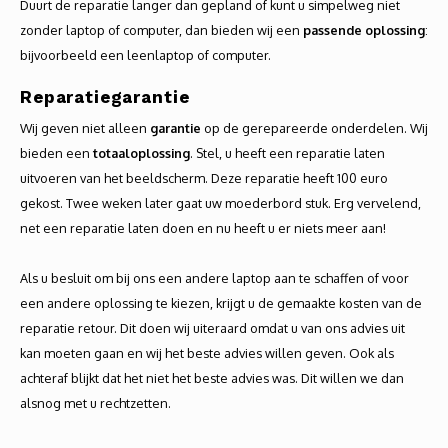
Duurt de reparatie langer dan gepland of kunt u simpelweg niet
zonder laptop of computer, dan bieden wij een
passende oplossing
:
bijvoorbeeld een leenlaptop of computer.
Reparatiegarantie
Wij geven niet alleen
garantie
op de gerepareerde onderdelen. Wij
bieden een
totaaloplossing
. Stel, u heeft een reparatie laten
uitvoeren van het beeldscherm. Deze reparatie heeft 100 euro
gekost. Twee weken later gaat uw moederbord stuk. Erg vervelend,
net een reparatie laten doen en nu heeft u er niets meer aan!
Als u besluit om bij ons een andere laptop aan te schaffen of voor
een andere oplossing te kiezen, krijgt u de gemaakte kosten van de
reparatie retour. Dit doen wij uiteraard omdat u van ons advies uit
kan moeten gaan en wij het beste advies willen geven. Ook als
achteraf blijkt dat het niet het beste advies was. Dit willen we dan
alsnog met u rechtzetten.