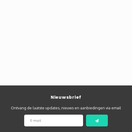
Nieuwsbrief
Ontvang de laatste updates, nieuws en aanbiedingen via email