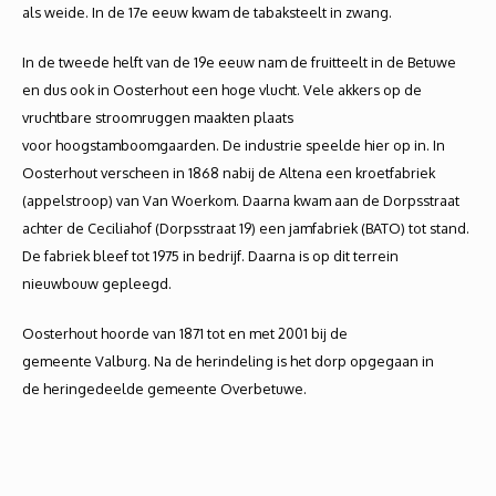
als weide. In de 17e eeuw kwam de tabaksteelt in zwang.
In de tweede helft van de 19e eeuw nam de fruitteelt in de Betuwe
en dus ook in Oosterhout een hoge vlucht. Vele akkers op de
vruchtbare stroomruggen maakten plaats
voor hoogstamboomgaarden. De industrie speelde hier op in. In
Oosterhout verscheen in 1868 nabij de Altena een kroetfabriek
(appelstroop) van Van Woerkom. Daarna kwam aan de Dorpsstraat
achter de Ceciliahof (Dorpsstraat 19) een jamfabriek (BATO) tot stand.
De fabriek bleef tot 1975 in bedrijf. Daarna is op dit terrein
nieuwbouw gepleegd.
Oosterhout hoorde van 1871 tot en met 2001 bij de
gemeente Valburg. Na de herindeling is het dorp opgegaan in
de heringedeelde gemeente Overbetuwe.