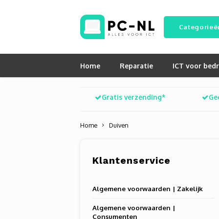
Categorieë
Home
Reparatie
ICT voor bedr
Gratis verzending*
Ge
Home
Duiven
Klantenservice
Algemene voorwaarden | Zakelijk
Algemene voorwaarden |
Consumenten