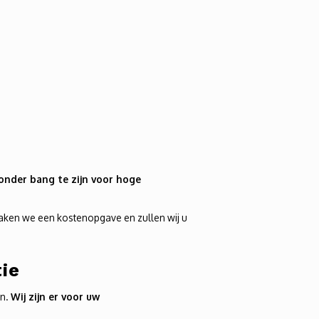
zonder bang te zijn voor hoge
aken we een kostenopgave en zullen wij u
ie
on.
Wij zijn er voor uw