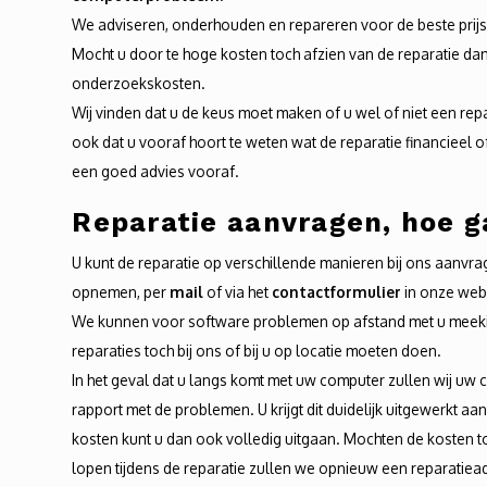
We adviseren, onderhouden en repareren voor de beste prij
Mocht u door te hoge kosten toch afzien van de reparatie dan
onderzoekskosten.
Wij vinden dat u de keus moet maken of u wel of niet een rep
ook dat u vooraf hoort te weten wat de reparatie financieel of
een goed advies vooraf.
Reparatie aanvragen, hoe g
U kunt de reparatie op verschillende manieren bij ons aanvra
opnemen, per
mail
of via het
contactformulier
in onze web
We kunnen voor software problemen op afstand met u meekij
reparaties toch bij ons of bij u op locatie moeten doen.
In het geval dat u langs komt met uw computer zullen wij 
rapport met de problemen. U krijgt dit duidelijk uitgewerkt a
kosten kunt u dan ook volledig uitgaan. Mochten de kosten
lopen tijdens de reparatie zullen we opnieuw een reparatiea