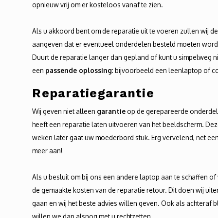
opnieuw vrij om er kosteloos vanaf te zien.
Als u akkoord bent om de reparatie uit te voeren zullen wij 
aangeven dat er eventueel onderdelen besteld moeten word
Duurt de reparatie langer dan gepland of kunt u simpelweg n
een
passende oplossing
: bijvoorbeeld een leenlaptop of c
Reparatiegarantie
Wij geven niet alleen
garantie
op de gerepareerde onderdel
heeft een reparatie laten uitvoeren van het beeldscherm. De
weken later gaat uw moederbord stuk. Erg vervelend, net een 
meer aan!
Als u besluit om bij ons een andere laptop aan te schaffen of 
de gemaakte kosten van de reparatie retour. Dit doen wij uit
gaan en wij het beste advies willen geven. Ook als achteraf bli
willen we dan alsnog met u rechtzetten.