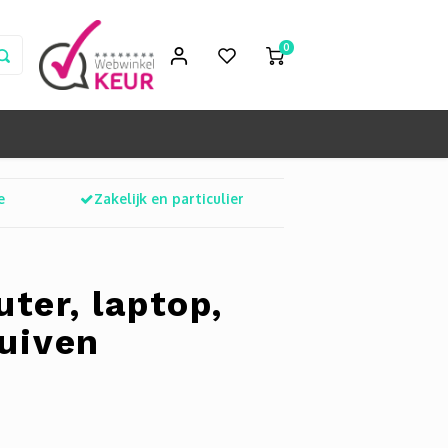
0
e
Zakelijk en particulier
ter, laptop,
Duiven