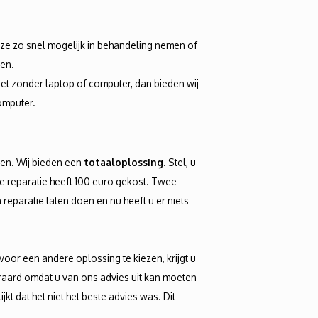
deze zo snel mogelijk in behandeling nemen of
en.
iet zonder laptop of computer, dan bieden wij
omputer.
en. Wij bieden een
totaaloplossing
. Stel, u
ze reparatie heeft 100 euro gekost. Twee
reparatie laten doen en nu heeft u er niets
voor een andere oplossing te kiezen, krijgt u
eraard omdat u van ons advies uit kan moeten
jkt dat het niet het beste advies was. Dit