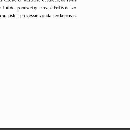
od uit de grondwet geschrapt. Feit is dat zo
n augustus, processie-zondag en kermis is.