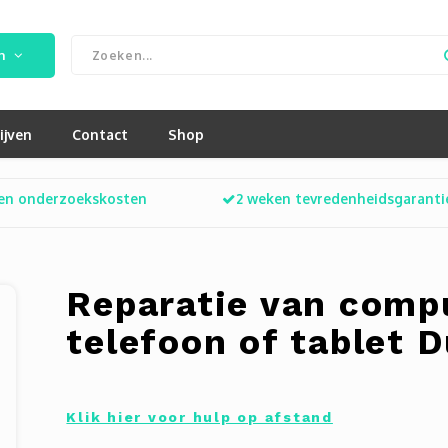
n
ijven
Contact
Shop
en onderzoekskosten
2 weken tevredenheidsgaranti
Reparatie van compu
telefoon of tablet 
Klik hier voor hulp op afstand