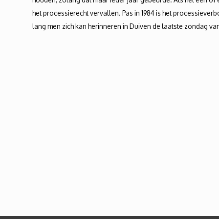
het processierecht vervallen. Pas in 1984 is het processieverb
lang men zich kan herinneren in Duiven de laatste zondag va