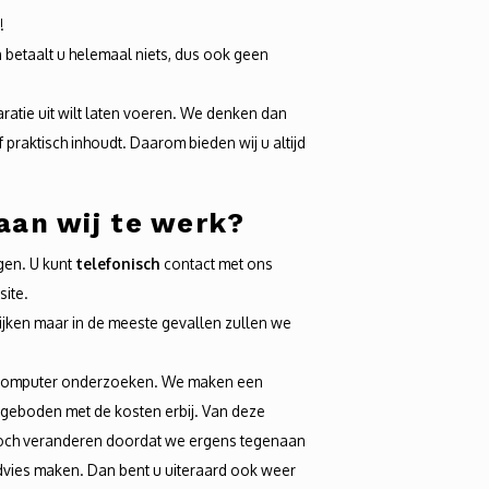
s!
 betaalt u helemaal niets, dus ook geen
aratie uit wilt laten voeren. We denken dan
 praktisch inhoudt. Daarom bieden wij u altijd
aan wij te werk?
gen. U kunt
telefonisch
contact met ons
site.
ken maar in de meeste gevallen zullen we
uw computer onderzoeken. We maken een
angeboden met de kosten erbij. Van deze
 toch veranderen doordat we ergens tegenaan
dvies maken. Dan bent u uiteraard ook weer