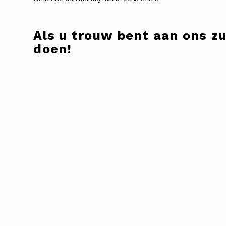
Als u trouw bent aan ons zul
doen!