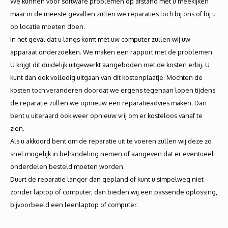
We kunnen voor software problemen op afstand met u meekijken
maar in de meeste gevallen zullen we reparaties toch bij ons of bij u
op locatie moeten doen.
In het geval dat u langs komt met uw computer zullen wij uw
apparaat onderzoeken. We maken een rapport met de problemen.
U krijgt dit duidelijk uitgewerkt aangeboden met de kosten erbij. U
kunt dan ook volledig uitgaan van dit kostenplaatje. Mochten de
kosten toch veranderen doordat we ergens tegenaan lopen tijdens
de reparatie zullen we opnieuw een reparatieadvies maken. Dan
bent u uiteraard ook weer opnieuw vrij om er kosteloos vanaf te
zien.
Als u akkoord bent om de reparatie uit te voeren zullen wij deze zo
snel mogelijk in behandeling nemen of aangeven dat er eventueel
onderdelen besteld moeten worden.
Duurt de reparatie langer dan gepland of kunt u simpelweg niet
zonder laptop of computer, dan bieden wij een passende oplossing,
bijvoorbeeld een leenlaptop of computer.