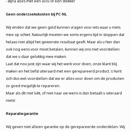
- Bijna alles met een accu of een stekker
Autoh
Geen onderzoekskosten bij PC-NL
Autol
Wij vinden dat we geen geld kunnen vragen voor iets waar u niets
Smart
mee op schiet. Natuurlijk moeten we soms ergens tijd in stoppen dat
helaas niet altijd het gewenste resultaat geeft. Maar als u hier dan
Printe
ook nog eens voor moet betalen, kunnen wij ons niet voorstellen
dat we u daar gelukkig mee maken.
Laat dat nou juist zijn waar wij het werk voor doen, onze klant blij
maken en het liefst uiteraard met een gerepareerd product. U kunt
zich dus wel voorstellen dat we er alles voor doen om de producten
zo goed mogelijk te repareren.
Maar als dit niet lukt, of niet naar uw wens is dan betaalt u uiteraard
niets!
Reparatiegarantie
Wij geven niet alleen garantie op de gerepareerde onderdelen. Wij