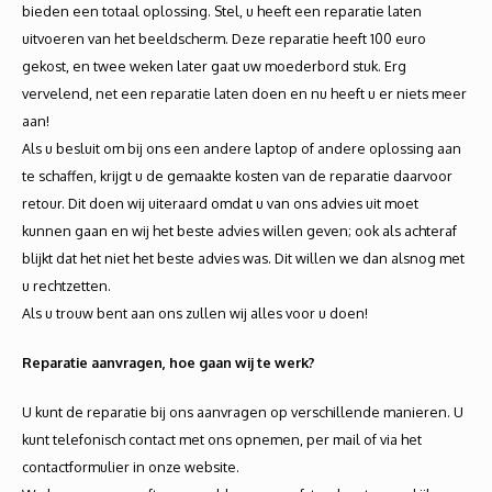
bieden een totaal oplossing. Stel, u heeft een reparatie laten
uitvoeren van het beeldscherm. Deze reparatie heeft 100 euro
gekost, en twee weken later gaat uw moederbord stuk. Erg
vervelend, net een reparatie laten doen en nu heeft u er niets meer
aan!
Als u besluit om bij ons een andere laptop of andere oplossing aan
te schaffen, krijgt u de gemaakte kosten van de reparatie daarvoor
retour. Dit doen wij uiteraard omdat u van ons advies uit moet
kunnen gaan en wij het beste advies willen geven; ook als achteraf
blijkt dat het niet het beste advies was. Dit willen we dan alsnog met
u rechtzetten.
Als u trouw bent aan ons zullen wij alles voor u doen!
Reparatie aanvragen, hoe gaan wij te werk?
U kunt de reparatie bij ons aanvragen op verschillende manieren. U
kunt telefonisch contact met ons opnemen, per mail of via het
contactformulier in onze website.