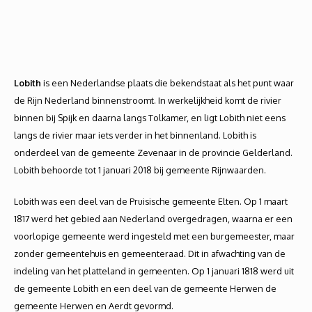
Lobith
is een Nederlandse plaats die bekendstaat als het punt waar
de Rijn Nederland binnenstroomt. In werkelijkheid komt de rivier
binnen bij Spijk en daarna langs Tolkamer, en ligt Lobith niet eens
langs de rivier maar iets verder in het binnenland. Lobith is
onderdeel van de gemeente Zevenaar in de provincie Gelderland.
Lobith behoorde tot 1 januari 2018 bij gemeente Rijnwaarden.
Lobith was een deel van de Pruisische gemeente Elten. Op 1 maart
1817 werd het gebied aan Nederland overgedragen, waarna er een
voorlopige gemeente werd ingesteld met een burgemeester, maar
zonder gemeentehuis en gemeenteraad. Dit in afwachting van de
indeling van het platteland in gemeenten. Op 1 januari 1818 werd uit
de gemeente Lobith en een deel van de gemeente Herwen de
gemeente Herwen en Aerdt gevormd.