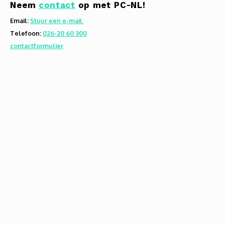
Neem
contact
op met PC-NL!
Email:
Stuur een e-mail
Telefoon:
026-20 60 300
contactformulier