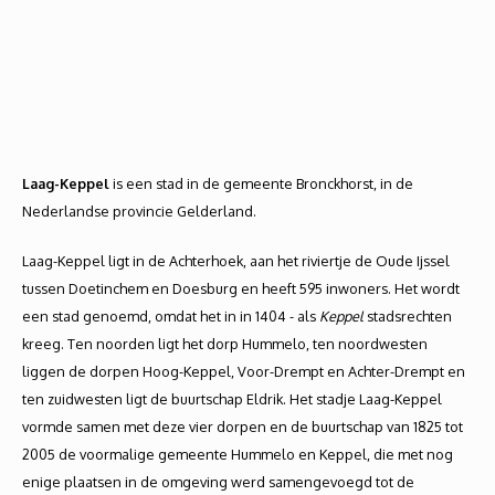
Laag-Keppel
is een stad in de gemeente Bronckhorst, in de
Nederlandse provincie Gelderland.
Laag-Keppel ligt in de Achterhoek, aan het riviertje de Oude Ijssel
tussen Doetinchem en Doesburg en heeft 595 inwoners. Het wordt
een stad genoemd, omdat het in in 1404 - als
Keppel
stadsrechten
kreeg. Ten noorden ligt het dorp Hummelo, ten noordwesten
liggen de dorpen Hoog-Keppel, Voor-Drempt en Achter-Drempt en
ten zuidwesten ligt de buurtschap Eldrik. Het stadje Laag-Keppel
vormde samen met deze vier dorpen en de buurtschap van 1825 tot
2005 de voormalige gemeente Hummelo en Keppel, die met nog
enige plaatsen in de omgeving werd samengevoegd tot de