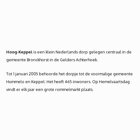
Hoog-Keppel
is een klein Nederlands dorp gelegen centraal in de
gemeente Bronckhorst in de Gelders Achterhoek.
Tot 1 januari 2005 behoorde het dorpje tot de voormalige gemeente
Hummelo en Keppel. Het heeft 465 inwoners. Op Hemelvaartsdag
vindt er elk jaar een grote rommelmarkt plaats.