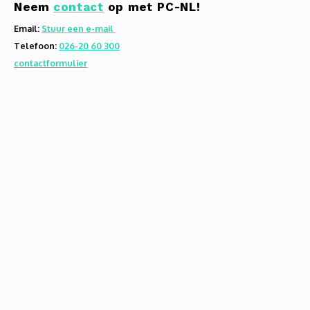
Neem
contact
op met PC-NL!
Email:
Stuur een e-mail
Telefoon:
026-20 60 300
contactformulier