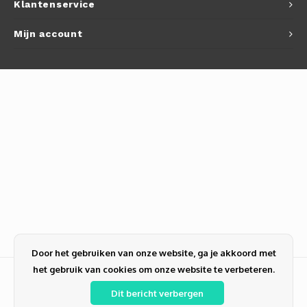
Klantenservice
Mijn account
Door het gebruiken van onze website, ga je akkoord met
het gebruik van cookies om onze website te verbeteren.
Dit bericht verbergen