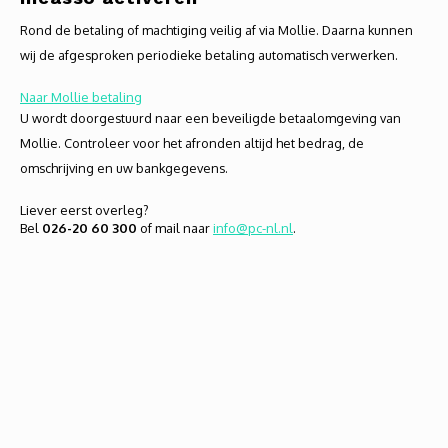
Rond de betaling of machtiging veilig af via Mollie. Daarna kunnen
wij de afgesproken periodieke betaling automatisch verwerken.
Naar Mollie betaling
U wordt doorgestuurd naar een beveiligde betaalomgeving van
Mollie. Controleer voor het afronden altijd het bedrag, de
omschrijving en uw bankgegevens.
Liever eerst overleg?
Bel
026-20 60 300
of mail naar
info@pc-nl.nl
.