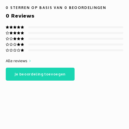
0
STERREN OP BASIS VAN
0
BEOORDELINGEN
0
Reviews
Alle reviews
Je beoordeling toevoegen