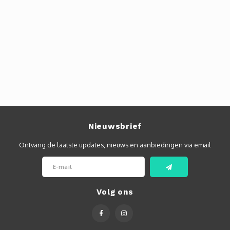
Nieuwsbrief
Ontvang de laatste updates, nieuws en aanbiedingen via email
Volg ons