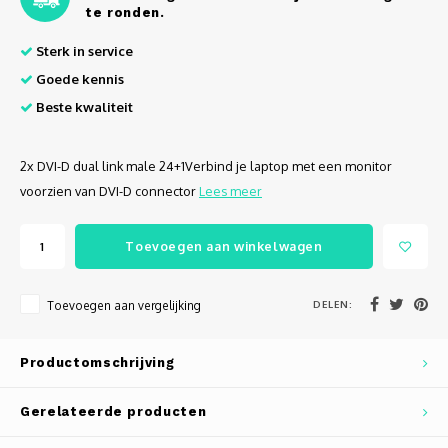
te ronden.
Sterk in service
Goede kennis
Beste kwaliteit
2x DVI-D dual link male 24+1Verbind je laptop met een monitor
voorzien van DVI-D connector
Lees meer
Toevoegen aan winkelwagen
DELEN:
Toevoegen aan vergelijking
Productomschrijving
Gerelateerde producten