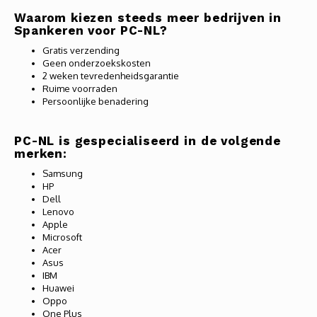
Waarom kiezen steeds meer bedrijven in
Spankeren voor PC-NL?
Gratis verzending
Geen onderzoekskosten
2 weken tevredenheidsgarantie
Ruime voorraden
Persoonlijke benadering
PC-NL is gespecialiseerd in de volgende
merken:
Samsung
HP
Dell
Lenovo
Apple
Microsoft
Acer
Asus
IBM
Huawei
Oppo
One Plus