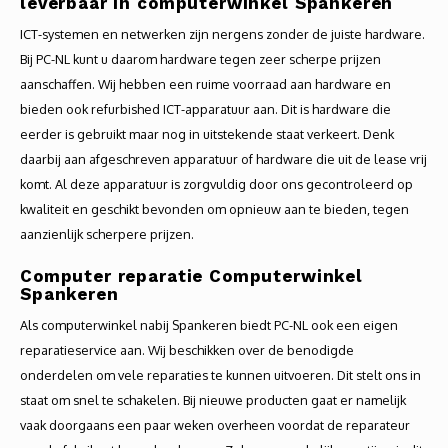
leverbaar in computerwinkel Spankeren
ICT-systemen en netwerken zijn nergens zonder de juiste hardware.
Bij PC-NL kunt u daarom hardware tegen zeer scherpe prijzen
aanschaffen. Wij hebben een ruime voorraad aan hardware en
bieden ook refurbished ICT-apparatuur aan. Dit is hardware die
eerder is gebruikt maar nog in uitstekende staat verkeert. Denk
daarbij aan afgeschreven apparatuur of hardware die uit de lease vrij
komt. Al deze apparatuur is zorgvuldig door ons gecontroleerd op
kwaliteit en geschikt bevonden om opnieuw aan te bieden, tegen
aanzienlijk scherpere prijzen.
Computer reparatie Computerwinkel
Spankeren
Als computerwinkel nabij Spankeren biedt PC-NL ook een eigen
reparatieservice aan. Wij beschikken over de benodigde
onderdelen om vele reparaties te kunnen uitvoeren. Dit stelt ons in
staat om snel te schakelen. Bij nieuwe producten gaat er namelijk
vaak doorgaans een paar weken overheen voordat de reparateur