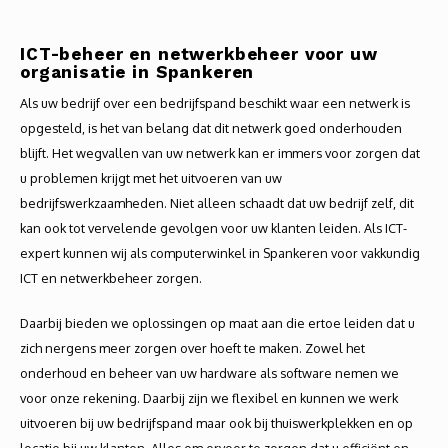
Autoh
ICT-beheer en netwerkbeheer voor uw
Autol
organisatie in Spankeren
Als uw bedrijf over een bedrijfspand beschikt waar een netwerk is
Smart
opgesteld, is het van belang dat dit netwerk goed onderhouden
Printe
blijft. Het wegvallen van uw netwerk kan er immers voor zorgen dat
u problemen krijgt met het uitvoeren van uw
bedrijfswerkzaamheden. Niet alleen schaadt dat uw bedrijf zelf, dit
kan ook tot vervelende gevolgen voor uw klanten leiden. Als ICT-
expert kunnen wij als computerwinkel in Spankeren voor vakkundig
ICT en netwerkbeheer zorgen.
Daarbij bieden we oplossingen op maat aan die ertoe leiden dat u
zich nergens meer zorgen over hoeft te maken. Zowel het
onderhoud en beheer van uw hardware als software nemen we
voor onze rekening. Daarbij zijn we flexibel en kunnen we werk
uitvoeren bij uw bedrijfspand maar ook bij thuiswerkplekken en op