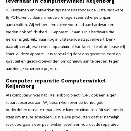
leverbaar in computerwinkel Keijenborg
ICT-systemen en netwerken zijn nergens zonder de juiste hardware.
Bij PC-NL kunt u daarom hardware tegen zeer scherpe prijzen
aanschaffen. Wij hebben een ruime voorraad aan hardware en
bieden ook refurbished ICT-apparatuur aan. Dit is hardware die
eerder is gebruikt maar nog in uitstekende staat verkeert. Denk
daarbij aan afgeschreven apparatuur of hardware die uit de lease vrij
komt. Al deze apparatuur is zorgvuldig door ons gecontroleerd op
kwaliteit en geschikt bevonden om opnieuw aan te bieden, tegen
aanzienlijk scherpere prijzen.
Computer reparatie Computerwinkel
Keijenborg
Als computerwinkel nabij Keijenborg biedt PC-NL ook een eigen
reparatieservice aan. Wij beschikken over de benodigde
onderdelen om vele reparaties te kunnen uitvoeren. Dit stelt ons in
staat om snel te schakelen. Bij nieuwe producten gaat er namelijk
vaak doorgaans een paar weken overheen voordat de reparateur