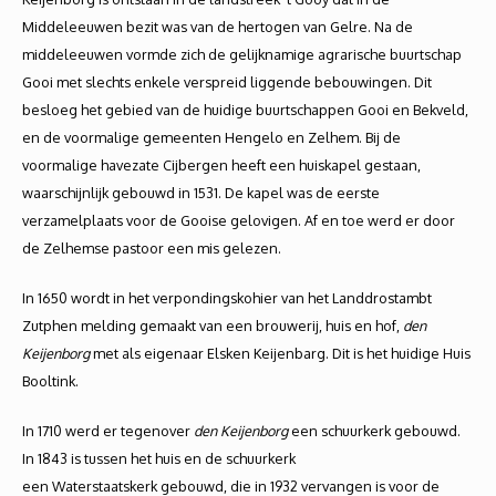
Middeleeuwen bezit was van de hertogen van Gelre. Na de
middeleeuwen vormde zich de gelijknamige agrarische buurtschap
Gooi met slechts enkele verspreid liggende bebouwingen. Dit
besloeg het gebied van de huidige buurtschappen Gooi en Bekveld,
en de voormalige gemeenten Hengelo en Zelhem. Bij de
voormalige havezate Cijbergen heeft een huiskapel gestaan,
waarschijnlijk gebouwd in 1531. De kapel was de eerste
verzamelplaats voor de Gooise gelovigen. Af en toe werd er door
de Zelhemse pastoor een mis gelezen.
In 1650 wordt in het verpondingskohier van het Landdrostambt
Zutphen melding gemaakt van een brouwerij, huis en hof,
den
Keijenborg
met als eigenaar Elsken Keijenbarg. Dit is het huidige Huis
Booltink.
In 1710 werd er tegenover
den Keijenborg
een schuurkerk gebouwd.
In 1843 is tussen het huis en de schuurkerk
een Waterstaatskerk gebouwd, die in 1932 vervangen is voor de