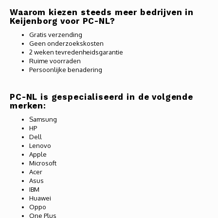
Waarom kiezen steeds meer bedrijven in
Keijenborg voor PC-NL?
Gratis verzending
Geen onderzoekskosten
2 weken tevredenheidsgarantie
Ruime voorraden
Persoonlijke benadering
PC-NL is gespecialiseerd in de volgende
merken:
Samsung
HP
Dell
Lenovo
Apple
Microsoft
Acer
Asus
IBM
Huawei
Oppo
One Plus