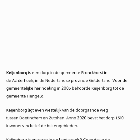
Keijenborg
is een dorp in de gemeente Bronckhorst in
de Achterhoek, in de Nederlandse provincie Gelderland. Voor de
gemeentelijke herindeling in 2005 behoorde Keijenborg tot de
gemeente Hengelo.
Keijenborg ligt even westelijk van de doorgaande weg
tussen Doetinchem en Zutphen. Anno 2020 bevat het dorp 1.510
inwoners inclusief de buitengebieden.
Keijenborg is ontstaan in de landstreek 't Gooy dat in de