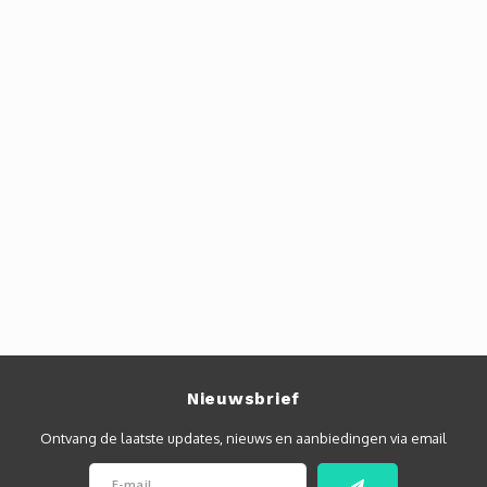
Nieuwsbrief
Ontvang de laatste updates, nieuws en aanbiedingen via email