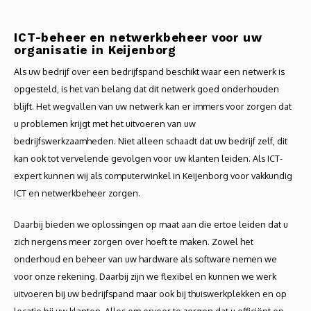
Autoh
ICT-beheer en netwerkbeheer voor uw
Autol
organisatie in Keijenborg
Als uw bedrijf over een bedrijfspand beschikt waar een netwerk is
Smart
opgesteld, is het van belang dat dit netwerk goed onderhouden
Printe
blijft. Het wegvallen van uw netwerk kan er immers voor zorgen dat
u problemen krijgt met het uitvoeren van uw
bedrijfswerkzaamheden. Niet alleen schaadt dat uw bedrijf zelf, dit
kan ook tot vervelende gevolgen voor uw klanten leiden. Als ICT-
expert kunnen wij als computerwinkel in Keijenborg voor vakkundig
ICT en netwerkbeheer zorgen.
Daarbij bieden we oplossingen op maat aan die ertoe leiden dat u
zich nergens meer zorgen over hoeft te maken. Zowel het
onderhoud en beheer van uw hardware als software nemen we
voor onze rekening. Daarbij zijn we flexibel en kunnen we werk
uitvoeren bij uw bedrijfspand maar ook bij thuiswerkplekken en op