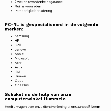
2 weken tevredenheidsgarantie
Ruime voorraden
Persoonlijke benadering
PC-NL is gespecialiseerd in de volgende
merken:
Samsung
HP
Dell
Lenovo
Apple
Microsoft
Acer
Asus
IBM
Huawei
Oppo
One Plus
Schakel nu de hulp van onze
computerwinkel Hummelo
Heeft u vragen over onze dienstverlening of ons aanbod? Neem