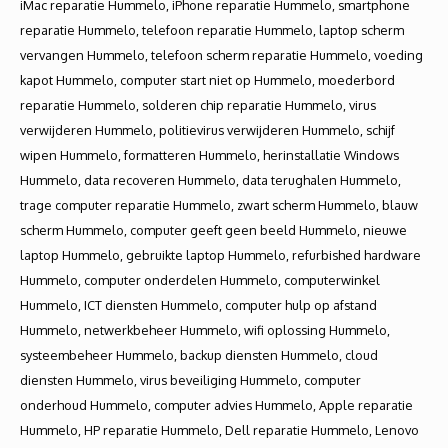
iMac reparatie Hummelo, iPhone reparatie Hummelo, smartphone
reparatie Hummelo, telefoon reparatie Hummelo, laptop scherm
vervangen Hummelo, telefoon scherm reparatie Hummelo, voeding
kapot Hummelo, computer start niet op Hummelo, moederbord
reparatie Hummelo, solderen chip reparatie Hummelo, virus
verwijderen Hummelo, politievirus verwijderen Hummelo, schijf
wipen Hummelo, formatteren Hummelo, herinstallatie Windows
Hummelo, data recoveren Hummelo, data terughalen Hummelo,
trage computer reparatie Hummelo, zwart scherm Hummelo, blauw
scherm Hummelo, computer geeft geen beeld Hummelo, nieuwe
laptop Hummelo, gebruikte laptop Hummelo, refurbished hardware
Hummelo, computer onderdelen Hummelo, computerwinkel
Hummelo, ICT diensten Hummelo, computer hulp op afstand
Hummelo, netwerkbeheer Hummelo, wifi oplossing Hummelo,
systeembeheer Hummelo, backup diensten Hummelo, cloud
diensten Hummelo, virus beveiliging Hummelo, computer
onderhoud Hummelo, computer advies Hummelo, Apple reparatie
Hummelo, HP reparatie Hummelo, Dell reparatie Hummelo, Lenovo