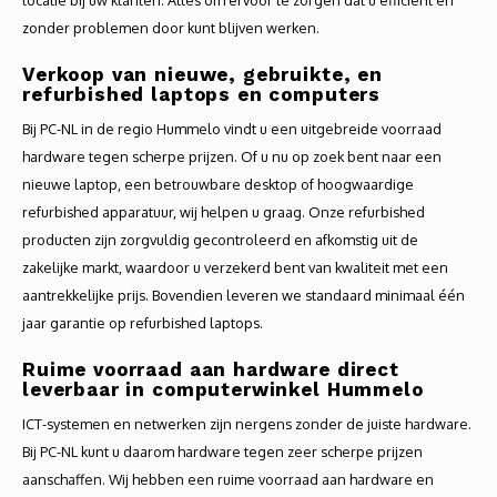
locatie bij uw klanten. Alles om ervoor te zorgen dat u efficiënt en
zonder problemen door kunt blijven werken.
Verkoop van nieuwe, gebruikte, en
refurbished laptops en computers
Bij PC-NL in de regio Hummelo vindt u een uitgebreide voorraad
hardware tegen scherpe prijzen. Of u nu op zoek bent naar een
nieuwe laptop, een betrouwbare desktop of hoogwaardige
refurbished apparatuur, wij helpen u graag. Onze refurbished
producten zijn zorgvuldig gecontroleerd en afkomstig uit de
zakelijke markt, waardoor u verzekerd bent van kwaliteit met een
aantrekkelijke prijs. Bovendien leveren we standaard minimaal één
jaar garantie op refurbished laptops.
Ruime voorraad aan hardware direct
leverbaar in computerwinkel Hummelo
ICT-systemen en netwerken zijn nergens zonder de juiste hardware.
Bij PC-NL kunt u daarom hardware tegen zeer scherpe prijzen
aanschaffen. Wij hebben een ruime voorraad aan hardware en