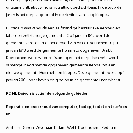
ontstane lintbebouwing is nog altijd goed zichtbaar. In de loop der
jaren is het dorp uitgebreid in de richting van Laag-Keppel.
Hummelo was vanouds een zelfstandige bestuurlijke eenheid en
later een zelfstandige gemeente. Op 1 januari 1812 werd de
gemeente vergroot met het gebied van Ambt Doetinchem. Op 1
januari 1818 werd de gemeente Hummelo opgeheven. Ambt
Doetinchem werd weer zelfstandig en het dorp Hummelo werd
samengevoegd met de opgeheven gemeente Keppel tot een
nieuwe gemeente Hummelo en Keppel. Deze gemeente werd op 1
januari 2005 opgeheven en ging op in de gemeente Bronckhorst.
PC-NL Duiven is actief de volgende gebieden:
Reparatie en onderhoud van computer, laptop, tablet en telefoon
in:
Arnhem, Duiven, Zevenaar, Didam, Wehl, Doetinchem, Zeddam,