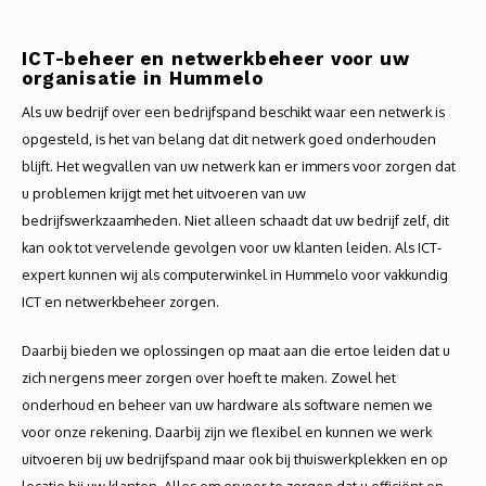
Autoh
ICT-beheer en netwerkbeheer voor uw
Autol
organisatie in Hummelo
Als uw bedrijf over een bedrijfspand beschikt waar een netwerk is
Smart
opgesteld, is het van belang dat dit netwerk goed onderhouden
Printe
blijft. Het wegvallen van uw netwerk kan er immers voor zorgen dat
u problemen krijgt met het uitvoeren van uw
bedrijfswerkzaamheden. Niet alleen schaadt dat uw bedrijf zelf, dit
kan ook tot vervelende gevolgen voor uw klanten leiden. Als ICT-
expert kunnen wij als computerwinkel in Hummelo voor vakkundig
ICT en netwerkbeheer zorgen.
Daarbij bieden we oplossingen op maat aan die ertoe leiden dat u
zich nergens meer zorgen over hoeft te maken. Zowel het
onderhoud en beheer van uw hardware als software nemen we
voor onze rekening. Daarbij zijn we flexibel en kunnen we werk
uitvoeren bij uw bedrijfspand maar ook bij thuiswerkplekken en op