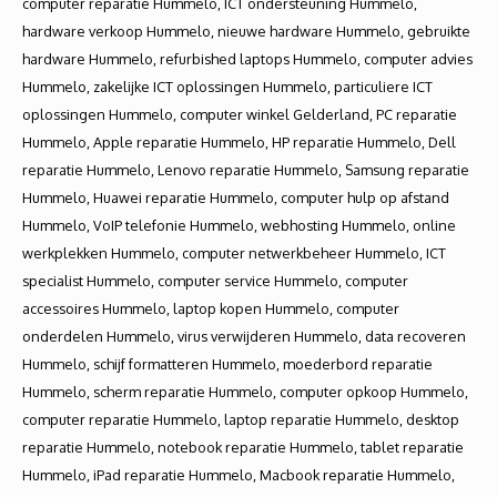
computer reparatie Hummelo, ICT ondersteuning Hummelo,
hardware verkoop Hummelo, nieuwe hardware Hummelo, gebruikte
hardware Hummelo, refurbished laptops Hummelo, computer advies
Hummelo, zakelijke ICT oplossingen Hummelo, particuliere ICT
oplossingen Hummelo, computer winkel Gelderland, PC reparatie
Hummelo, Apple reparatie Hummelo, HP reparatie Hummelo, Dell
reparatie Hummelo, Lenovo reparatie Hummelo, Samsung reparatie
Hummelo, Huawei reparatie Hummelo, computer hulp op afstand
Hummelo, VoIP telefonie Hummelo, webhosting Hummelo, online
werkplekken Hummelo, computer netwerkbeheer Hummelo, ICT
specialist Hummelo, computer service Hummelo, computer
accessoires Hummelo, laptop kopen Hummelo, computer
onderdelen Hummelo, virus verwijderen Hummelo, data recoveren
Hummelo, schijf formatteren Hummelo, moederbord reparatie
Hummelo, scherm reparatie Hummelo, computer opkoop Hummelo,
computer reparatie Hummelo, laptop reparatie Hummelo, desktop
reparatie Hummelo, notebook reparatie Hummelo, tablet reparatie
Hummelo, iPad reparatie Hummelo, Macbook reparatie Hummelo,