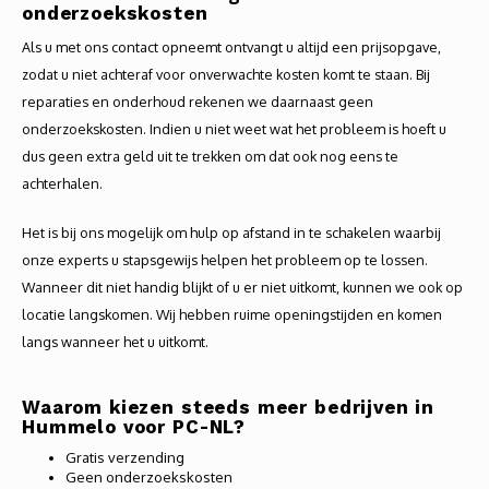
onderzoekskosten
Als u met ons contact opneemt ontvangt u altijd een prijsopgave,
zodat u niet achteraf voor onverwachte kosten komt te staan. Bij
reparaties en onderhoud rekenen we daarnaast geen
onderzoekskosten. Indien u niet weet wat het probleem is hoeft u
dus geen extra geld uit te trekken om dat ook nog eens te
achterhalen.
Het is bij ons mogelijk om hulp op afstand in te schakelen waarbij
onze experts u stapsgewijs helpen het probleem op te lossen.
Wanneer dit niet handig blijkt of u er niet uitkomt, kunnen we ook op
locatie langskomen. Wij hebben ruime openingstijden en komen
langs wanneer het u uitkomt.
Waarom kiezen steeds meer bedrijven in
Hummelo voor PC-NL?
Gratis verzending
Geen onderzoekskosten