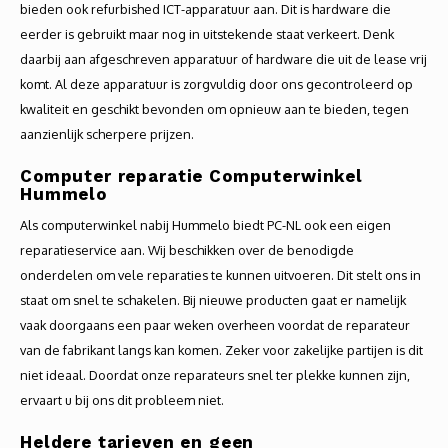
bieden ook refurbished ICT-apparatuur aan. Dit is hardware die
eerder is gebruikt maar nog in uitstekende staat verkeert. Denk
daarbij aan afgeschreven apparatuur of hardware die uit de lease vrij
komt. Al deze apparatuur is zorgvuldig door ons gecontroleerd op
kwaliteit en geschikt bevonden om opnieuw aan te bieden, tegen
aanzienlijk scherpere prijzen.
Computer reparatie Computerwinkel
Hummelo
Als computerwinkel nabij Hummelo biedt PC-NL ook een eigen
reparatieservice aan. Wij beschikken over de benodigde
onderdelen om vele reparaties te kunnen uitvoeren. Dit stelt ons in
staat om snel te schakelen. Bij nieuwe producten gaat er namelijk
vaak doorgaans een paar weken overheen voordat de reparateur
van de fabrikant langs kan komen. Zeker voor zakelijke partijen is dit
niet ideaal. Doordat onze reparateurs snel ter plekke kunnen zijn,
ervaart u bij ons dit probleem niet.
Heldere tarieven en geen