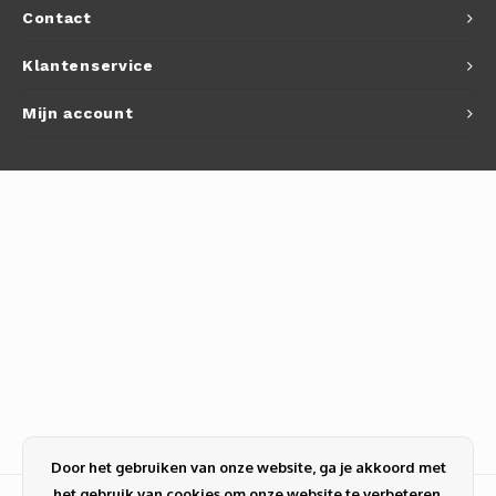
Contact
Klantenservice
Mijn account
Door het gebruiken van onze website, ga je akkoord met
het gebruik van cookies om onze website te verbeteren.