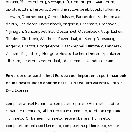
braamt, ’S Heerenberg, Azewijn, Ulft, Gendringen, Gaanderen,
Silvolde, Etten, Terborg, Doetinchem, Loerbeek, Lobith, Tolkamer,
Herwen, Doornenburg, Gendt, Huissen, Pannerden, Millingen aan
de rijn, Haalderen, Boerenhoek, Angeren, Groessen, Groesbeek,
Nijmegen, Ganzenpoel, Elst, Oosterhout, Oosterbeek, Velp, Lathum,
Rheden, Giesbeek, Wolfheze, Rozendaal, de Steeg, Doesburg,
Angerlo, Drempt, Hoog-Keppel, Laag-Keppel, Hummelo, Langerak,
Zelhem, Keijenborg, Hengelo, Ruurlo, Lochem, Dieren, Spankeren,
Ellecom, Heteren, Veenendaal, Ede, Bemmel, Gendt, Leersum
En verder uiteraard in heel Europa voor import en export maar ook
online bestellingen door de hele EU. Verstuurd via PostNL of via
DHL Express.
computerwinkel Hummelo, computer reparatie Hummelo, laptop
reparatie Hummelo, tablet reparatie Hummelo, telefoon reparatie
Hummelo, ICT beheer Hummelo, netwerkbeheer Hummelo,
computer onderhoud Hummelo, computer hulp Hummelo, snelle