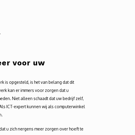
l
er voor uw
k is opgesteld, is het van belang dat dit
erk kan er immers voor zorgen dat u
den. Niet alleen schaadt dat uw bedrijf zelf,
 Als ICT-expert kunnen wij als computerwinkel
n.
dat u zich nergens meer zorgen over hoeft te