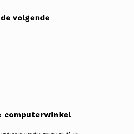
 de volgende
ze computerwinkel
m dan gerust contact met ons op. Wij zijn