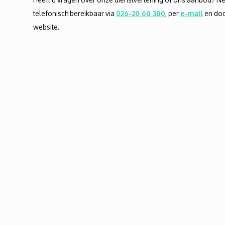
telefonisch bereikbaar via
026-20 60 300
, per
e-mail
en doo
website.