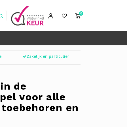
0
e
Zakelijk en particulier
in de
el voor alle
 toebehoren en