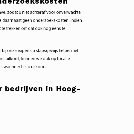
onderzoekskosten
ave, zodat u niet achteraf voor onverwachte
we daarnaast geen onderzoekskosten. Indien
it te trekken om dat ook nog eens te
arbij onze experts u stapsgewijs helpen het
 niet uitkomt, kunnen we ook op locatie
s wanneer het u uitkomt.
 bedrijven in Hoog-