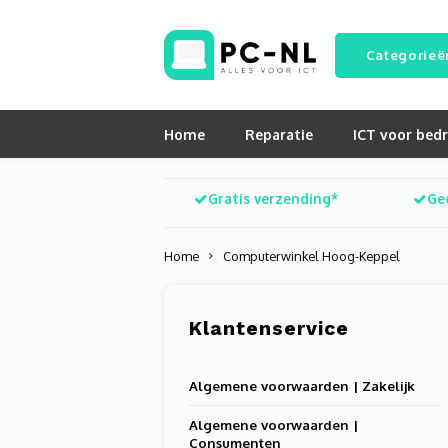
Categorieë
Home
Reparatie
ICT voor bedr
Gratis verzending*
Ge
Home
Computerwinkel Hoog-Keppel
Klantenservice
Algemene voorwaarden | Zakelijk
Algemene voorwaarden |
Consumenten