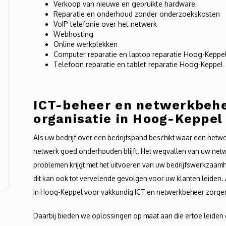
Verkoop van nieuwe en gebruikte hardware
Reparatie en onderhoud zonder onderzoekskosten
VoIP telefonie over het netwerk
Webhosting
Online werkplekken
Computer reparatie en laptop reparatie Hoog-Keppe
Telefoon reparatie en tablet reparatie Hoog-Keppel
ICT-beheer en netwerkbehe
organisatie in Hoog-Keppel
Als uw bedrijf over een bedrijfspand beschikt waar een netwer
netwerk goed onderhouden blijft. Het wegvallen van uw netw
problemen krijgt met het uitvoeren van uw bedrijfswerkzaamhe
dit kan ook tot vervelende gevolgen voor uw klanten leiden.
in Hoog-Keppel voor vakkundig ICT en netwerkbeheer zorge
Daarbij bieden we oplossingen op maat aan die ertoe leiden 