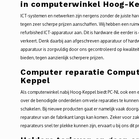
in computerwinkel Hoog-K
ICT-systemen en netwerken zijn nergens zonder de juiste ha
tegen zeer scherpe prijzen aanschaffen. Wij hebben een ru
refurbished ICT-apparatuur aan. Dit is hardware die eerder is
verkeert. Denk daarbij aan afgeschreven apparatuur of hardwar
apparatuur is zorgvuldig door ons gecontroleerd op kwalite
bieden, tegen aanzienlijk scherpere prijzen.
Computer reparatie Compu
Keppel
Als computerwinkel nabij Hoog-Keppel biedt PC-NL ook een e
over de benodigde onderdelen om vele reparaties te kunnen ui
schakelen. Bij nieuwe producten gaat er namelijk vaak doo
reparateur van de fabrikant langs kan komen. Zeker voor zakel
reparateurs snel ter plekke kunnen zijn, ervaart u bij ons dit 