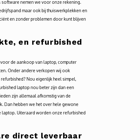
s software nemen we voor onze rekening.
bedrijfspand maar ook bij thuiswerkplekken en
ficiënt en zonder problemen door kunt blijven
kte, en refurbished
t voor de aankoop van laptop, computer
ten. Onder andere verkopen wij ook
refurbished? Nou eigenlijk heel simpel,
urbished laptop nou beter zijn dan een
bieden zijn allemaal afkomstig van de
tuk. Dan hebben we het over hele gewone
 laptop. Uiteraard worden onze refurbished
e direct leverbaar