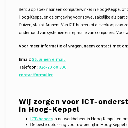
Bent u op zoek naar een computerwinkel in Hoog-Keppel of 
Hoog-Keppel en de omgeving voor zowel zakelijke als particuli
Duiven, vlakbij Arnhem. Van ICT-beheer tot de verkoop van z
onderhoud van systemen en reparatie van computers. Voor al 
Voor meer informatie of vragen, neem contact met on
Email:
Stuur een e-mail
Telefoon:
026-20 60 300
contactformulier
Wij zorgen voor ICT-onderst
in Hoog-Keppel
ICT-beheer
en netwerkbeheer in Hoog-Keppel en o
De beste oplossing voor uw bedrijf in Hoog-Keppel