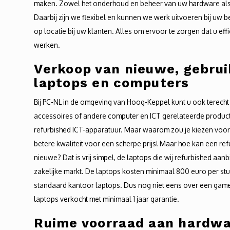
maken. Zowel het onderhoud en beheer van uw hardware al
Daarbij zijn we flexibel en kunnen we werk uitvoeren bij uw 
op locatie bij uw klanten. Alles om ervoor te zorgen dat u ef
werken.
Verkoop van nieuwe, gebrui
laptops en computers
Bij PC-NL in de omgeving van Hoog-Keppel kunt u ook terech
accessoires of andere computer en ICT gerelateerde produc
refurbished ICT-apparatuur. Maar waarom zou je kiezen voor 
betere kwaliteit voor een scherpe prijs! Maar hoe kan een ref
nieuwe? Dat is vrij simpel, de laptops die wij refurbished aan
zakelijke markt. De laptops kosten minimaal 800 euro per s
standaard kantoor laptops. Dus nog niet eens over een game
laptops verkocht met minimaal 1 jaar garantie.
Ruime voorraad aan hardwar