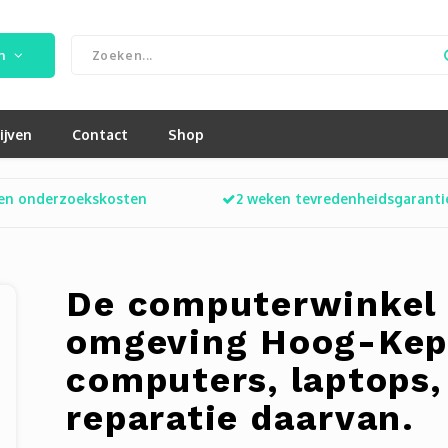
n
ijven
Contact
Shop
en onderzoekskosten
2 weken tevredenheidsgaranti
De computerwinkel 
omgeving Hoog-Kepp
computers, laptops,
reparatie daarvan.