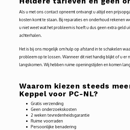
Heldere tarieven en geen 
Als u met ons contact opneemt ontvangt u altijd een prijsopg
kosten komt te staan. Bij reparaties en onderhoud rekenen 
u niet weet wat het probleem is hoeft u dus geen extra geld u
achterhalen.
Het is bij ons mogelijk om hulp op afstand in te schakelen wa
probleem op te lossen. Wanneer dit niet handig blijkt of u er
langskomen. Wij hebben ruime openingstijden en komen lang
Waarom kiezen steeds meer
Keppel voor PC-NL?
Gratis verzending
Geen onderzoekskosten
2 weken tevredenheidsgarantie
Ruime voorraden
Persoonlijke benadering