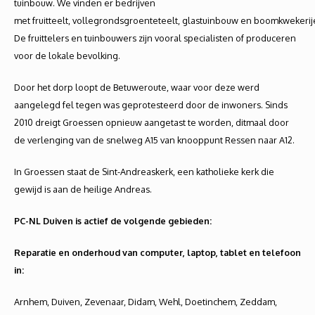
tuinbouw. We vinden er bedrijven
met fruitteelt, vollegrondsgroenteteelt, glastuinbouw en boomkwekerij
De fruittelers en tuinbouwers zijn vooral specialisten of produceren
voor de lokale bevolking.
Door het dorp loopt de Betuweroute, waar voor deze werd
aangelegd fel tegen was geprotesteerd door de inwoners. Sinds
2010 dreigt Groessen opnieuw aangetast te worden, ditmaal door
de verlenging van de snelweg A15 van knooppunt Ressen naar A12.
In Groessen staat de Sint-Andreaskerk, een katholieke kerk die
gewijd is aan de heilige Andreas.
PC-NL Duiven is actief de volgende gebieden:
Reparatie en onderhoud van computer, laptop, tablet en telefoon
in:
Arnhem, Duiven, Zevenaar, Didam, Wehl, Doetinchem, Zeddam,