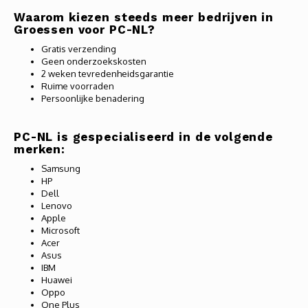
Waarom kiezen steeds meer bedrijven in
Groessen voor PC-NL?
Gratis verzending
Geen onderzoekskosten
2 weken tevredenheidsgarantie
Ruime voorraden
Persoonlijke benadering
PC-NL is gespecialiseerd in de volgende
merken:
Samsung
HP
Dell
Lenovo
Apple
Microsoft
Acer
Asus
IBM
Huawei
Oppo
One Plus