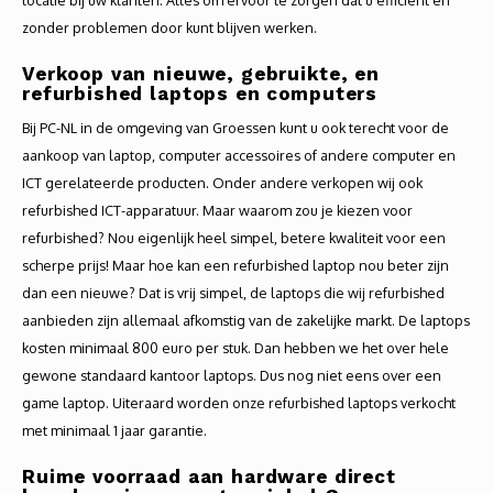
locatie bij uw klanten. Alles om ervoor te zorgen dat u efficiënt en
zonder problemen door kunt blijven werken.
Verkoop van nieuwe, gebruikte, en
refurbished laptops en computers
Bij PC-NL in de omgeving van Groessen kunt u ook terecht voor de
aankoop van laptop, computer accessoires of andere computer en
ICT gerelateerde producten. Onder andere verkopen wij ook
refurbished ICT-apparatuur. Maar waarom zou je kiezen voor
refurbished? Nou eigenlijk heel simpel, betere kwaliteit voor een
scherpe prijs! Maar hoe kan een refurbished laptop nou beter zijn
dan een nieuwe? Dat is vrij simpel, de laptops die wij refurbished
aanbieden zijn allemaal afkomstig van de zakelijke markt. De laptops
kosten minimaal 800 euro per stuk. Dan hebben we het over hele
gewone standaard kantoor laptops. Dus nog niet eens over een
game laptop. Uiteraard worden onze refurbished laptops verkocht
met minimaal 1 jaar garantie.
Ruime voorraad aan hardware direct