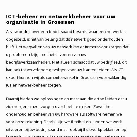
Autoh
ICT-beheer en netwerkbeheer voor uw
Autol
organisatie in Groessen
Als uw bedrijf over een bedrijfspand beschikt waar een netwerk is
Smart
opgesteld, is het van belang dat dit netwerk goed onderhouden
Printe
blijft. Het wegvallen van uw netwerk kan er immers voor zorgen dat
u problemen krijgt met het uitvoeren van uw
bedrijfswerkzaamheden. Niet alleen schaadt dat uw bedrijf zelf, dit
kan ook tot vervelende gevolgen voor uw klanten leiden. Als ICT-
expert kunnen wij als computerwinkel in Groessen voor vakkundig
ICT en netwerkbeheer zorgen.
Daarbij bieden we oplossingen op maat aan die ertoe leiden dat u
zich nergens meer zorgen over hoeft te maken. Zowel het
onderhoud en beheer van uw hardware als software nemen we
voor onze rekening. Daarbij zijn we flexibel en kunnen we werk
uitvoeren bij uw bedrijfspand maar ook bij thuiswerkplekken en op