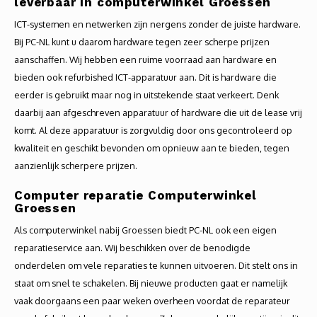
leverbaar in computerwinkel Groessen
ICT-systemen en netwerken zijn nergens zonder de juiste hardware.
Bij PC-NL kunt u daarom hardware tegen zeer scherpe prijzen
aanschaffen. Wij hebben een ruime voorraad aan hardware en
bieden ook refurbished ICT-apparatuur aan. Dit is hardware die
eerder is gebruikt maar nog in uitstekende staat verkeert. Denk
daarbij aan afgeschreven apparatuur of hardware die uit de lease vrij
komt. Al deze apparatuur is zorgvuldig door ons gecontroleerd op
kwaliteit en geschikt bevonden om opnieuw aan te bieden, tegen
aanzienlijk scherpere prijzen.
Computer reparatie Computerwinkel
Groessen
Als computerwinkel nabij Groessen biedt PC-NL ook een eigen
reparatieservice aan. Wij beschikken over de benodigde
onderdelen om vele reparaties te kunnen uitvoeren. Dit stelt ons in
staat om snel te schakelen. Bij nieuwe producten gaat er namelijk
vaak doorgaans een paar weken overheen voordat de reparateur