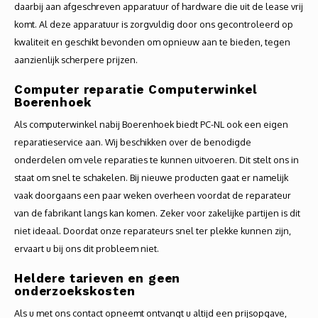
daarbij aan afgeschreven apparatuur of hardware die uit de lease vrij
komt. Al deze apparatuur is zorgvuldig door ons gecontroleerd op
kwaliteit en geschikt bevonden om opnieuw aan te bieden, tegen
aanzienlijk scherpere prijzen.
Computer reparatie Computerwinkel
Boerenhoek
Als computerwinkel nabij Boerenhoek biedt PC-NL ook een eigen
reparatieservice aan. Wij beschikken over de benodigde
onderdelen om vele reparaties te kunnen uitvoeren. Dit stelt ons in
staat om snel te schakelen. Bij nieuwe producten gaat er namelijk
vaak doorgaans een paar weken overheen voordat de reparateur
van de fabrikant langs kan komen. Zeker voor zakelijke partijen is dit
niet ideaal. Doordat onze reparateurs snel ter plekke kunnen zijn,
ervaart u bij ons dit probleem niet.
Heldere tarieven en geen
onderzoekskosten
Als u met ons contact opneemt ontvangt u altijd een prijsopgave,