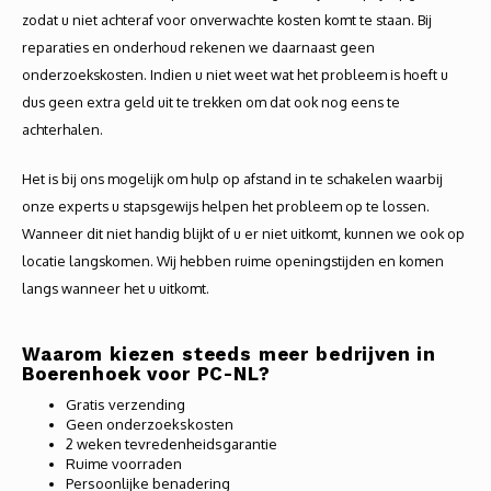
zodat u niet achteraf voor onverwachte kosten komt te staan. Bij
reparaties en onderhoud rekenen we daarnaast geen
onderzoekskosten. Indien u niet weet wat het probleem is hoeft u
dus geen extra geld uit te trekken om dat ook nog eens te
achterhalen.
Het is bij ons mogelijk om hulp op afstand in te schakelen waarbij
onze experts u stapsgewijs helpen het probleem op te lossen.
Wanneer dit niet handig blijkt of u er niet uitkomt, kunnen we ook op
locatie langskomen. Wij hebben ruime openingstijden en komen
langs wanneer het u uitkomt.
Waarom kiezen steeds meer bedrijven in
Boerenhoek voor PC-NL?
Gratis verzending
Geen onderzoekskosten
2 weken tevredenheidsgarantie
Ruime voorraden
Persoonlijke benadering