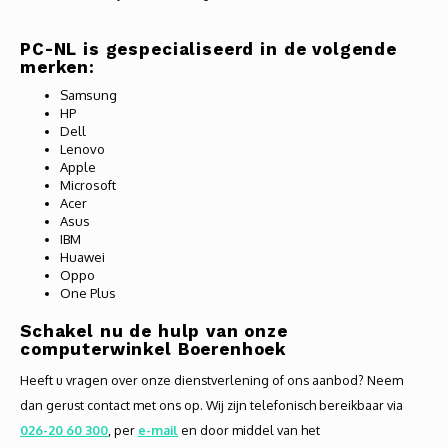
PC-NL is gespecialiseerd in de volgende
merken:
Samsung
HP
Dell
Lenovo
Apple
Microsoft
Acer
Asus
IBM
Huawei
Oppo
One Plus
Schakel nu de hulp van onze
computerwinkel Boerenhoek
Heeft u vragen over onze dienstverlening of ons aanbod? Neem
dan gerust contact met ons op. Wij zijn telefonisch bereikbaar via
026-20 60 300
, per
e-mail
en door middel van het