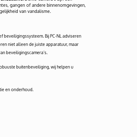
imtes, gangen of andere binnenomgevingen,
elijkheid van vandalisme.
ief beveiligingssysteem. Bij PC-NL adviseren
ren niet alleen de juiste apparatuur, maar
van beveiligingscamera’s.
obuuste buitenbeveiliging, wij helpen u
atie en onderhoud.