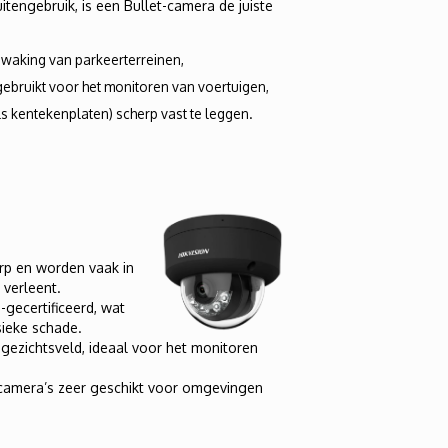
engebruik, is een Bullet-camera de juiste
ewaking van parkeerterreinen,
bruikt voor het monitoren van voertuigen,
ls kentekenplaten) scherp vast te leggen.
p en worden vaak in
 verleent.
-gecertificeerd, wat
sieke schade.
ezichtsveld, ideaal voor het monitoren
ecamera’s zeer geschikt voor omgevingen