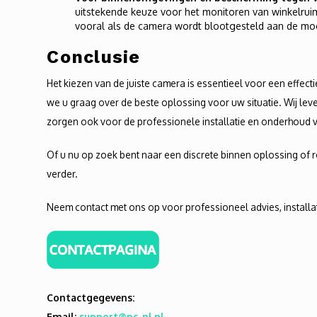
uitstekende keuze voor het monitoren van winkelru
vooral als de camera wordt blootgesteld aan de mog
Conclusie
Het kiezen van de juiste camera is essentieel voor een effect
we u graag over de beste oplossing voor uw situatie. Wij leve
zorgen ook voor de professionele installatie en onderhoud 
Of u nu op zoek bent naar een discrete binnen oplossing of r
verder.
Neem contact met ons op voor professioneel advies, install
Contactgegevens:
Email:
support@pc-nl.nl