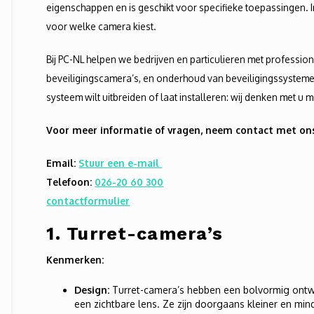
eigenschappen en is geschikt voor specifieke toepassingen. In 
voor welke camera kiest.
Bij PC-NL helpen we bedrijven en particulieren met professione
beveiligingscamera’s, en onderhoud van beveiligingssysteme
systeem wilt uitbreiden of laat installeren: wij denken met u 
Voor meer informatie of vragen, neem contact met on
Email:
Stuur een e-mail
Telefoon:
026-20 60 300
contactformulier
1.
Turret-camera’s
Kenmerken:
Design:
Turret-camera’s hebben een bolvormig ont
een zichtbare lens. Ze zijn doorgaans kleiner en min