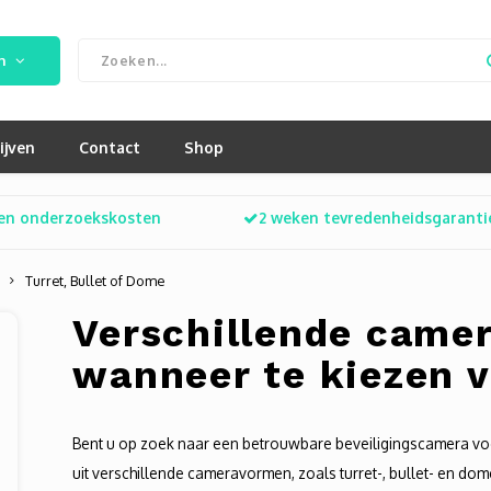
n
ijven
Contact
Shop
en onderzoekskosten
2 weken tevredenheidsgaranti
Turret, Bullet of Dome
Verschillende came
wanneer te kiezen 
Bent u op zoek naar een betrouwbare beveiligingscamera voo
uit verschillende cameravormen, zoals turret-, bullet- en dom