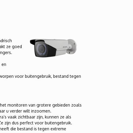
ndrisch
aakt ze goed
ingers.
s en
tworpen voor buitengebruik, bestand tegen
r het monitoren van grotere gebieden zoals
ar u verder wilt inzoomen.
’s vaak zichtbaar zijn, kunnen ze als
e zijn dus perfect voor buitengebruik.
eft die bestand is tegen extreme