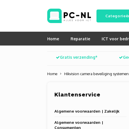
Categorieë
Home
Reparatie
ICT voor bedr
Gratis verzending*
Ge
Home
Hikvision camera beveiliging systemen
Klantenservice
Algemene voorwaarden | Zakelijk
Algemene voorwaarden |
Consumenten