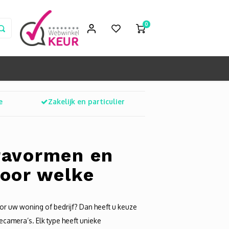
0
e
Zakelijk en particulier
ravormen en
voor welke
r uw woning of bedrijf? Dan heeft u keuze
ecamera’s. Elk type heeft unieke