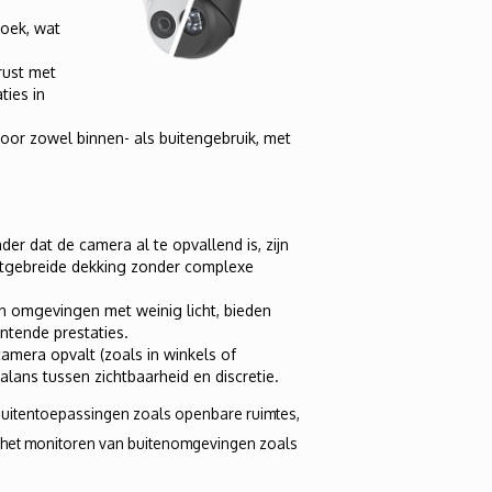
hoek, wat
rust met
ties in
voor zowel binnen- als buitengebruik, met
der dat de camera al te opvallend is, zijn
uitgebreide dekking zonder complexe
in omgevingen met weinig licht, bieden
ntende prestaties.
amera opvalt (zoals in winkels of
lans tussen zichtbaarheid en discretie.
 buitentoepassingen zoals openbare ruimtes,
or het monitoren van buitenomgevingen zoals