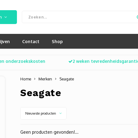
n
ijven
Contact
Shop
en onderzoekskosten
2 weken tevredenheidsgaranti
Home
Merken
Seagate
Seagate
Nieuwste producten
Geen producten gevonden!...