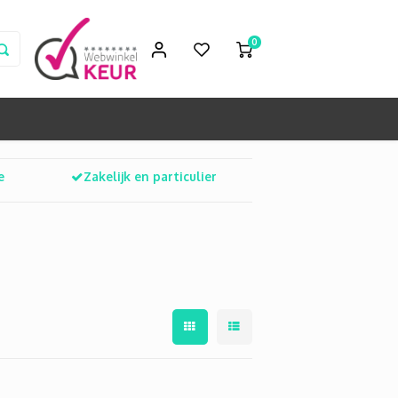
0
e
Zakelijk en particulier