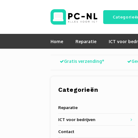
Categorieë
Home
Reparatie
ICT voor bedr
Gratis verzending*
Ge
Categorieën
Reparatie
ICT voor bedrijven
Contact