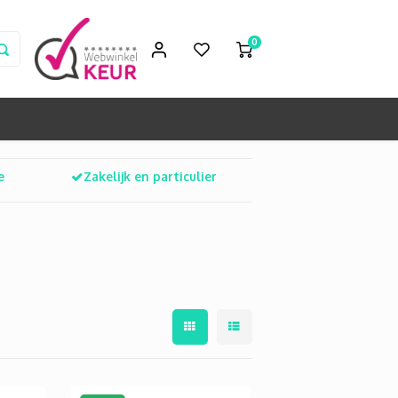
0
e
Zakelijk en particulier