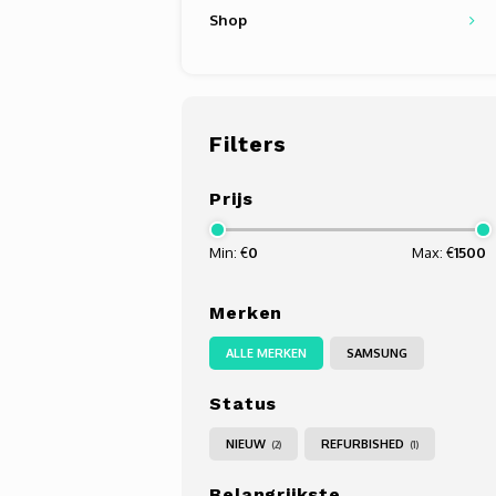
Shop
Filters
Prijs
Min: €
0
Max: €
1500
Merken
ALLE MERKEN
SAMSUNG
Status
NIEUW
REFURBISHED
(2)
(1)
Belangrijkste