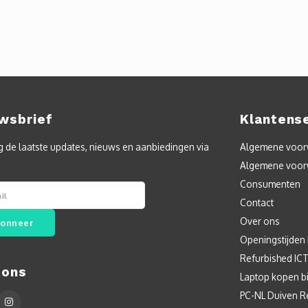
wsbrief
Klantens
 de laatste updates, nieuws en aanbiedingen via
Algemene voorw
Algemene voor
Consumenten
Contact
Over ons
onneer
Openingstijden
Refurbished IC
 ons
Laptop kopen bi
PC-NL Duiven R