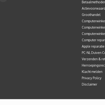
Betaalmethode
Actievoorwaar
Groothandel
Computerwinke
Computerwinke
Computerwinke
Computer repar
Apple reparatie
PC-NL Duiven C
Verzenden & re
Herroepingsrec
Klacht melden
Privacy Policy
Disclaimer