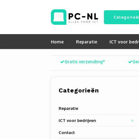
Categorieë
Home
Reparatie
ICT voor bedr
Gratis verzending*
Ge
Categorieën
Reparatie
ICT voor bedrijven
Contact