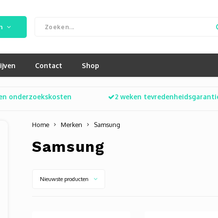
n
ijven
Contact
Shop
en onderzoekskosten
2 weken tevredenheidsgaranti
Home
Merken
Samsung
Samsung
Nieuwste producten