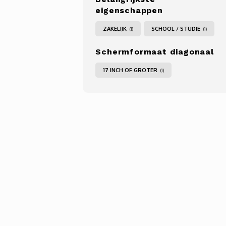
eigenschappen
ZAKELIJK
SCHOOL / STUDIE
(1)
(1)
Schermformaat diagonaal
17 INCH OF GROTER
(1)