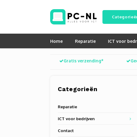
Categorieë
Home
Reparatie
ICT voor bedr
Gratis verzending*
Ge
Categorieën
Reparatie
ICT voor bedrijven
Contact