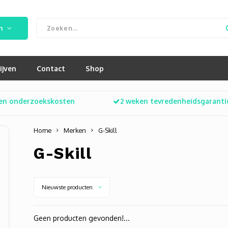
n
ijven
Contact
Shop
en onderzoekskosten
2 weken tevredenheidsgaranti
Home
Merken
G-Skill
G-Skill
Nieuwste producten
Geen producten gevonden!...