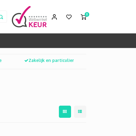
0
e
Zakelijk en particulier