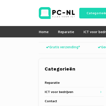
Categorieë
Home
Reparatie
ICT voor bedr
Gratis verzending*
Ge
Categorieën
Reparatie
ICT voor bedrijven
Contact