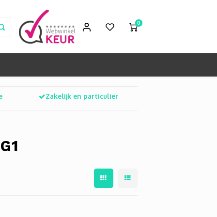
0
e
Zakelijk en particulier
 G1