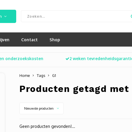
n
ijven
Contact
Shop
en onderzoekskosten
2 weken tevredenheidsgaranti
Home
Tags
G1
Producten getagd met
Nieuwste producten
Geen producten gevonden!...