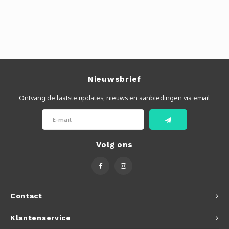
Autoh
Autol
Smart
Printe
Nieuwsbrief
Ontvang de laatste updates, nieuws en aanbiedingen via email
Volg ons
Contact
Klantenservice